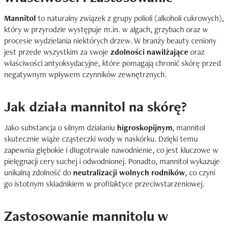
Mannitol
to naturalny związek z grupy polioli (alkoholi cukrowych),
który w przyrodzie występuje m.in. w algach, grzybach oraz w
procesie wydzielania niektórych drzew. W branży beauty ceniony
jest przede wszystkim za swoje
zdolności nawilżające
oraz
właściwości antyoksydacyjne, które pomagają chronić skórę przed
negatywnym wpływem czynników zewnętrznych.
Jak działa mannitol na skórę?
Jako substancja o silnym działaniu
higroskopijnym
, mannitol
skutecznie wiąże cząsteczki wody w naskórku. Dzięki temu
zapewnia głębokie i długotrwałe nawodnienie, co jest kluczowe w
pielęgnacji cery suchej i odwodnionej. Ponadto, mannitol wykazuje
unikalną zdolność do
neutralizacji wolnych rodników
, co czyni
go istotnym składnikiem w profilaktyce przeciwstarzeniowej.
Zastosowanie mannitolu w