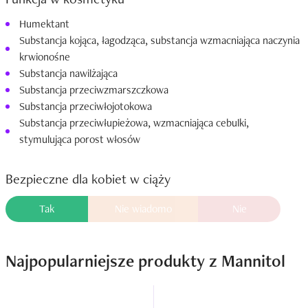
Humektant
Substancja kojąca, łagodząca, substancja wzmacniająca naczynia
krwionośne
Substancja nawilżająca
Substancja przeciwzmarszczkowa
Substancja przeciwłojotokowa
Substancja przeciwłupieżowa, wzmacniająca cebulki,
stymulująca porost włosów
Bezpieczne dla kobiet w ciąży
Tak
Nie wiadomo
Nie
Najpopularniejsze produkty z Mannitol