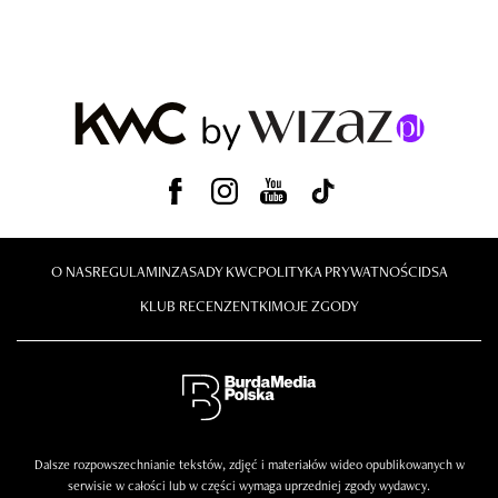
O NAS
REGULAMIN
ZASADY KWC
POLITYKA PRYWATNOŚCI
DSA
KLUB RECENZENTKI
MOJE ZGODY
Dalsze rozpowszechnianie tekstów, zdjęć i materiałów wideo opublikowanych w
serwisie w całości lub w części wymaga uprzedniej zgody wydawcy.