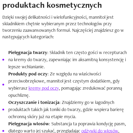
produktach kosmetycznych
Dzięki swojej delikatności i wielofunkcyjności, mannitol jest
składnikiem chętnie wybieranym przez technologów przy
tworzeniu zaawansowanych formuł. Najczęściej znajdziesz go w
następujących kategoriach:
Pielęgnacja twarzy
: Składnik ten często gości w recepturach
na kremy do twarzy, zapewniając im aksamitną konsystencję i
lepsze wchłanianie.
Produkty pod oczy
: Ze względu na właściwości
przeciwobrzękowe, mannitol jest częstym dodatkiem, gdy
wybierasz
kremy pod oczy
, pomagając zredukować poranną
opuchliznę.
Oczyszczanie i tonizacja
: Znajdziemy go w łagodnych
produktach takich jak toniki do twarzy, gdzie wspiera barierę
ochronną skóry już na etapie mycia.
Pielęgnacja włosów
: Substancja ta poprawia kondycję pasm,
dlatego warto jej szukać, przeglądając
odżywki do włosów
,