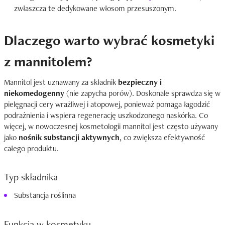
zwłaszcza te dedykowane włosom przesuszonym.
Dlaczego warto wybrać kosmetyki
z mannitolem?
Mannitol jest uznawany za składnik
bezpieczny i
niekomedogenny
(nie zapycha porów). Doskonale sprawdza się w
pielęgnacji cery wrażliwej i atopowej, ponieważ pomaga łagodzić
podrażnienia i wspiera regenerację uszkodzonego naskórka. Co
więcej, w nowoczesnej kosmetologii mannitol jest często używany
jako
nośnik substancji aktywnych
, co zwiększa efektywność
całego produktu.
Typ składnika
Substancja roślinna
Funkcja w kosmetyku