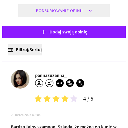
PODSUMOWANIE OPINII
Dodaj swoją opinię
Filtruj/Sortuj
pannazuzanna_
4 / 5
20 marca 2023 o 8:04
Bardzo fajny szampon. Szkoda, że można go kupić w