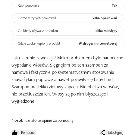
Kupi ponownie
Tak
Liczba zużytych opakowań
kilka opakowań
Od kiedy używasz produktu
kilka miesięcy
Gdzie został kupiony produkt
W drogerii internetowej
Jak dla mnie rewelacja! Moim problemem było nadmierne 
wypadanie włosów. Sięgnęłam po ten szampon za 
namową i faktycznie po systematycznym stosowaniu 
zauważyłam poprawę a nawet pojawiły się baby hair! 
Szampon ma lekko ziołowy zapach. Nie obciąża włosów, 
nie przetłuszcza ich. Włosy są po nim błyszczące i 
wygładzone.
4 osób
uznało tę opinię za pomocną
Pomocne!
Udostępnij