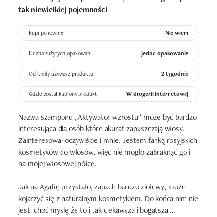
tak niewielkiej pojemności
Kupi ponownie
Nie wiem
Liczba zużytych opakowań
jedno opakowanie
Od kiedy używasz produktu
2 tygodnie
Gdzie został kupiony produkt
W drogerii internetowej
Nazwa szamponu „Aktywator wzrostu” może być bardzo 
interesująca dla osób które akurat zapuszczają włosy. 
Zainteresował oczywiście i mnie. Jestem fanką rosyjskich 
kosmetyków do włosów, więc nie mogło zabraknąć go i 
na mojej włosowej półce. 

Jak na Agafię przystało, zapach bardzo ziołowy, może 
kojarzyć się z naturalnym kosmetykiem. Do końca nim nie 
jest, choć myślę że to i tak ciekawsza i bogatsza 