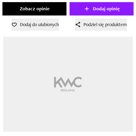
Zobacz opinie
Dodaj opinię
Dodaj do ulubionych
Podziel się produktem