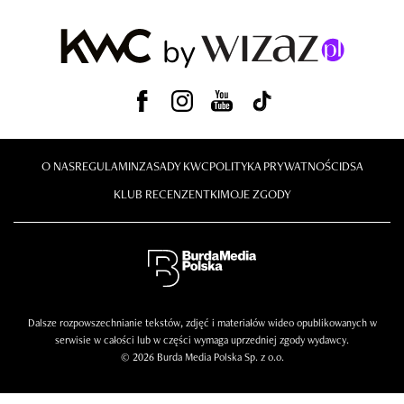
O NAS
REGULAMIN
ZASADY KWC
POLITYKA PRYWATNOŚCI
DSA
KLUB RECENZENTKI
MOJE ZGODY
Dalsze rozpowszechnianie tekstów, zdjęć i materiałów wideo opublikowanych w
serwisie w całości lub w części wymaga uprzedniej zgody wydawcy.
© 2026 Burda Media Polska Sp. z o.o.