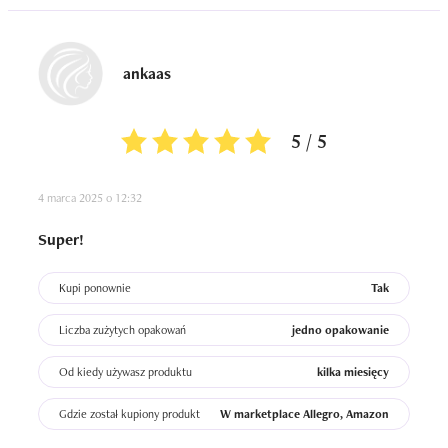
ankaas
5 / 5
4 marca 2025 o 12:32
Super!
Kupi ponownie
Tak
Liczba zużytych opakowań
jedno opakowanie
Od kiedy używasz produktu
kilka miesięcy
Gdzie został kupiony produkt
W marketplace Allegro, Amazon