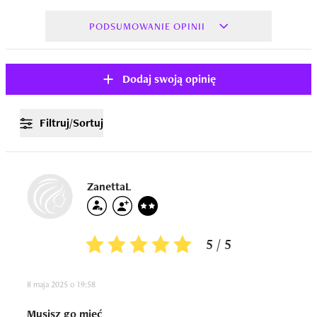
PODSUMOWANIE OPINII
Dodaj swoją opinię
Filtruj/Sortuj
ZanettaL
5 / 5
8 maja 2025 o 19:58
Musisz go mieć