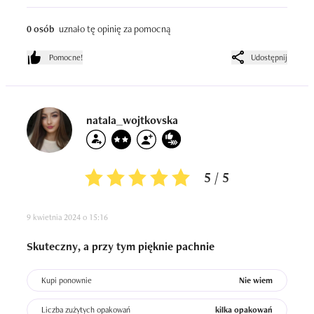
0 osób
uznało tę opinię za pomocną
Pomocne!
Udostępnij
natala_wojtkovska
5 / 5
9 kwietnia 2024 o 15:16
Skuteczny, a przy tym pięknie pachnie
Kupi ponownie
Nie wiem
Liczba zużytych opakowań
kilka opakowań