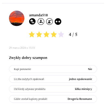
amanda518
4 / 5
29 marca 2024 o 15:55
Zwykły dobry szampon
Kupi ponownie
Nie
Liczba zużytych opakowań
jedno opakowanie
Od kiedy używasz produktu
kilka miesięcy
Gdzie został kupiony produkt
Drogeria Rossmann