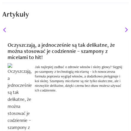
Artykuły
Oczyszczają, a jednocześnie są tak delikatne, że
można stosować je codziennie – szampony z
micelami to hit!
Jak najlepiej zadbać o zdrowie włosów i skóry głowy? Sięgnij
po szampony z technologią micelarną – ich nowoczesna
formuła poprawia wygląd włosów, a dodatkowo pielęgnuje i
koi skórę. Szampony micelarne są nie tylko skuteczne, ale i
niezwykle delikatne, dzięki czemu bez obaw możesz używać
ich codziennie.