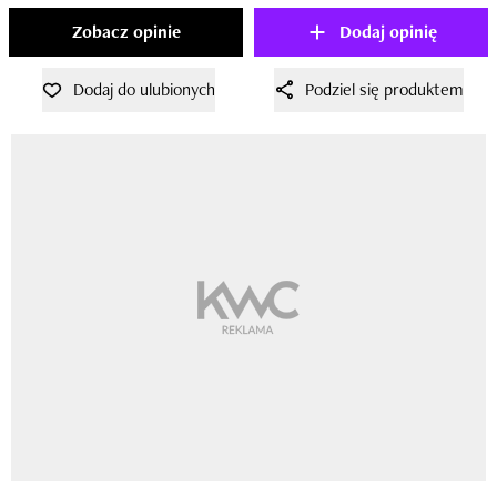
Zobacz opinie
Dodaj opinię
Dodaj do ulubionych
Podziel się produktem