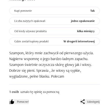
Kupi ponownie
Tak
Liczba zużytych opakowań
jedno opakowanie
Od kiedy używasz produktu
kilka miesięcy
Gdzie został kupiony produkt
W drogerii internetowej
Szampon, który mnie zachwycił od pierwszego użycia. 
Najpierw wspomnę o jego bardzo ładnym zapachu. 
Szampon świetnie oczyszcza skórę głowy jak i włosy. 
Dobrze się pieni. Sprawia , że włosy są sypkie, 
wygładzone, pełne blasku. Polecam
1 osób
uznało tę opinię za pomocną
Pomocne!
Udostępnij