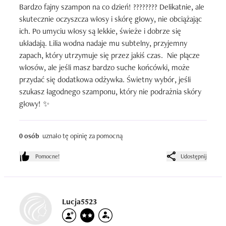
Bardzo fajny szampon na co dzień! ???????? Delikatnie, ale 
skutecznie oczyszcza włosy i skórę głowy, nie obciążając 
ich. Po umyciu włosy są lekkie, świeże i dobrze się 
układają. Lilia wodna nadaje mu subtelny, przyjemny 
zapach, który utrzymuje się przez jakiś czas.  Nie plącze 
włosów, ale jeśli masz bardzo suche końcówki, może 
przydać się dodatkowa odżywka. Świetny wybór, jeśli 
szukasz łagodnego szamponu, który nie podrażnia skóry 
głowy! ✨
0 osób
uznało tę opinię za pomocną
Pomocne!
Udostępnij
Lucja5523