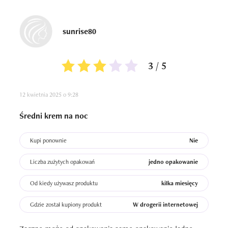
sunrise80
3 / 5
12 kwietnia 2025 o 9:28
Średni krem na noc
Kupi ponownie
Nie
Liczba zużytych opakowań
jedno opakowanie
Od kiedy używasz produktu
kilka miesięcy
Gdzie został kupiony produkt
W drogerii internetowej