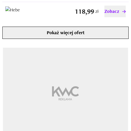
118,99
zł
Zobacz
Pokaż więcej ofert