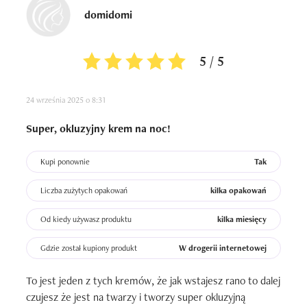
domidomi
5 / 5
24 września 2025 o 8:31
Super, okluzyjny krem na noc!
Kupi ponownie
Tak
Liczba zużytych opakowań
kilka opakowań
Od kiedy używasz produktu
kilka miesięcy
Gdzie został kupiony produkt
W drogerii internetowej
To jest jeden z tych kremów, że jak wstajesz rano to dalej 
czujesz że jest na twarzy i tworzy super okluzyjną 