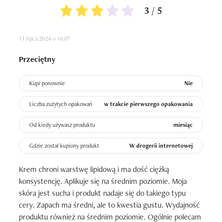
3 / 5
11 lipca 2024 o 16:07
Przeciętny
Kupi ponownie
Nie
Liczba zużytych opakowań
w trakcie pierwszego opakowania
Od kiedy używasz produktu
miesiąc
Gdzie został kupiony produkt
W drogerii internetowej
Krem chroni warstwę lipidową i ma dość ciężką 
konsystencję. Aplikuje się na średnim poziomie. Moja 
skóra jest sucha i produkt nadaje się do takiego typu 
cery. Zapach ma średni, ale to kwestia gustu. Wydajność 
produktu również na średnim poziomie. Ogólnie polecam 