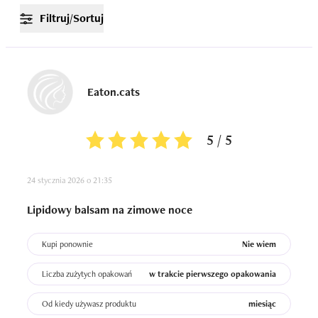
Filtruj/Sortuj
Eaton.cats
5 / 5
24 stycznia 2026 o 21:35
Lipidowy balsam na zimowe noce
Kupi ponownie
Nie wiem
Liczba zużytych opakowań
w trakcie pierwszego opakowania
Od kiedy używasz produktu
miesiąc