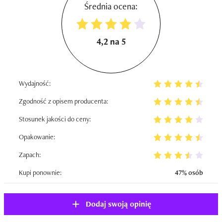
Średnia ocena:
4,2 na 5
Wydajność:
Zgodność z opisem producenta:
Stosunek jakości do ceny:
Opakowanie:
Zapach:
Kupi ponownie:
47% osób
Dodaj swoją opinię