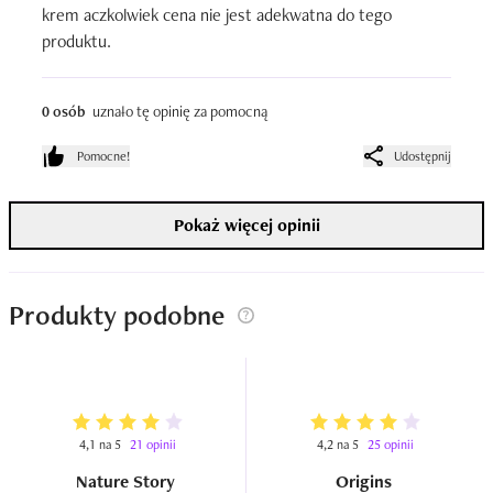
krem aczkolwiek cena nie jest adekwatna do tego 
produktu.
0 osób
uznało tę opinię za pomocną
Pomocne!
Udostępnij
Pokaż więcej opinii
Produkty podobne
4,1 na 5
21 opinii
4,2 na 5
25 opinii
Nature Story
Origins