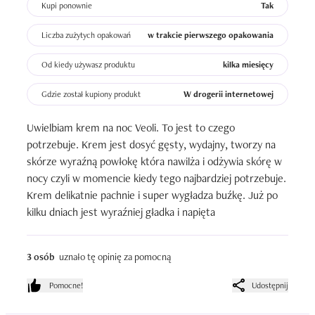
Kupi ponownie
Tak
Liczba zużytych opakowań
w trakcie pierwszego opakowania
Od kiedy używasz produktu
kilka miesięcy
Gdzie został kupiony produkt
W drogerii internetowej
Uwielbiam krem na noc Veoli. To jest to czego 
potrzebuje. Krem jest dosyć gęsty, wydajny, tworzy na 
skórze wyraźną powłokę która nawilża i odżywia skórę w 
nocy czyli w momencie kiedy tego najbardziej potrzebuje.

Krem delikatnie pachnie i super wygładza buźkę. Już po 
kilku dniach jest wyraźniej gładka i napięta
3 osób
uznało tę opinię za pomocną
Pomocne!
Udostępnij