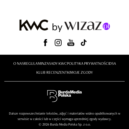
O NAS
REGULAMIN
ZASADY KWC
POLITYKA PRYWATNOŚCI
DSA
KLUB RECENZENTKI
MOJE ZGODY
Dalsze rozpowszechnianie tekstów, zdjęć i materiałów wideo opublikowanych w
serwisie w całości lub w części wymaga uprzedniej zgody wydawcy.
© 2026 Burda Media Polska Sp. z o.o.