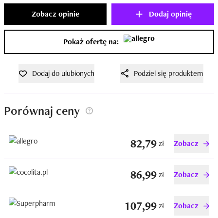
Zobacz opinie
Dodaj opinię
Pokaż ofertę na:
Dodaj do ulubionych
Podziel się produktem
Porównaj ceny
82,79
zł
Zobacz
86,99
zł
Zobacz
107,99
zł
Zobacz