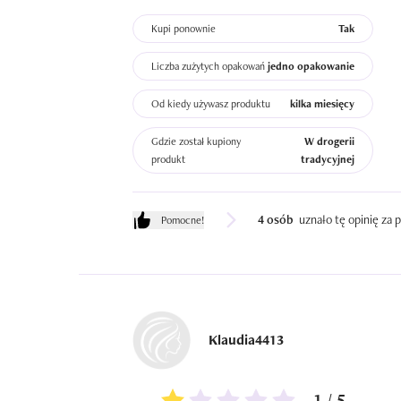
Kupi ponownie
Tak
Liczba zużytych opakowań
jedno opakowanie
Od kiedy używasz produktu
kilka miesięcy
Gdzie został kupiony
W drogerii
produkt
tradycyjnej
4 osób
uznało tę opinię za
Pomocne!
Klaudia4413
1 / 5