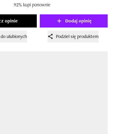
92% kupi ponownie
z opinie
Dodaj opinię
 do ulubionych
Podziel się produktem