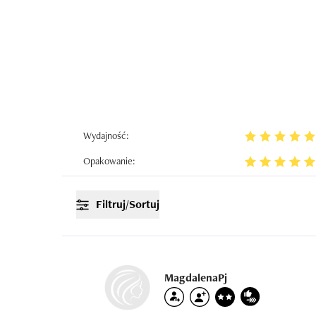
Wydajność:
Opakowanie:
Filtruj/Sortuj
MagdalenaPj