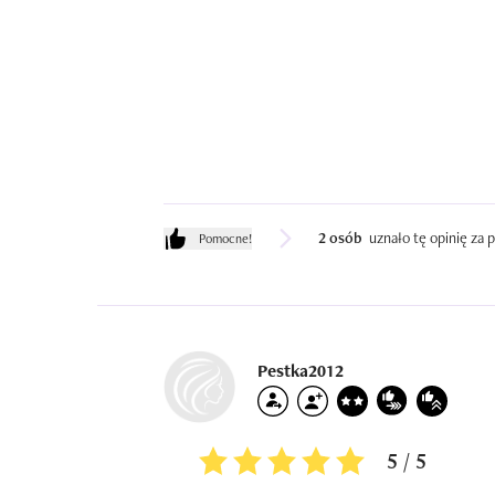
2 osób
uznało tę opinię za
Pomocne!
Pestka2012
5 / 5