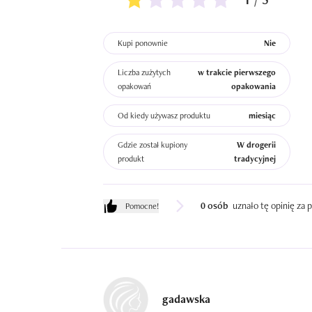
Kupi ponownie
Nie
Liczba zużytych
w trakcie pierwszego
opakowań
opakowania
Od kiedy używasz produktu
miesiąc
Gdzie został kupiony
W drogerii
produkt
tradycyjnej
0 osób
uznało tę opinię za
Pomocne!
gadawska