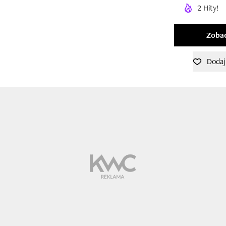
2 Hity!
Zobac
Dodaj