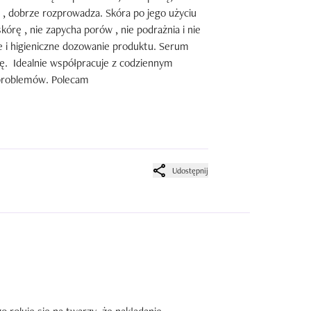
 , dobrze rozprowadza. Skóra po jego użyciu 
órę , nie zapycha porów , nie podrażnia i nie 
e i higieniczne dozowanie produktu. Serum 
ę.  Idealnie współpracuje z codziennym 
h problemów. Polecam
Udostępnij