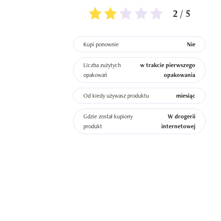
2 / 5
Kupi ponownie
Nie
Liczba zużytych
w trakcie pierwszego
opakowań
opakowania
Od kiedy używasz produktu
miesiąc
Gdzie został kupiony
W drogerii
produkt
internetowej