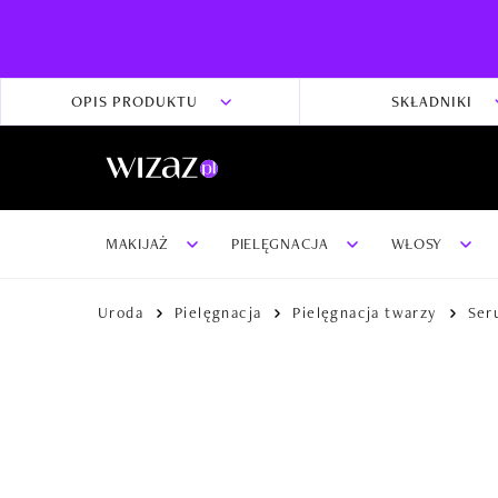
OPIS PRODUKTU
SKŁADNIKI
MAKIJAŻ
PIELĘGNACJA
WŁOSY
Uroda
Pielęgnacja
Pielęgnacja twarzy
Seru