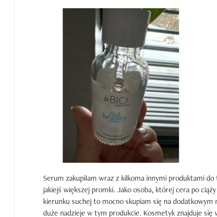
Serum zakupiłam wraz z kilkoma innymi produktami do t
jakiejś większej promki. Jako osoba, której cera po ciąż
kierunku suchej to mocno skupiam się na dodatkowym naw
duże nadzieje w tym produkcie. Kosmetyk znajduje się w