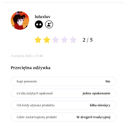
luluxluv
2 / 5
4 sierpnia 2026 o 15:48
Przeciętna odżywka
Kupi ponownie
Nie
Liczba zużytych opakowań
jedno opakowanie
Od kiedy używasz produktu
kilka miesięcy
Gdzie został kupiony produkt
W drogerii tradycyjnej