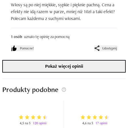
Włosy są po niej miękkie, sypkie i pięknie pachną. Cena a 
efekty nie idą razem w parze, mniej niż 10zł a taki efekt? 
Polecam każdemu z suchymi włosami.
1 osób
uznało tę opinię za pomocną
Pomocne!
Udostępnij
Pokaż więcej opinii
Produkty podobne
4,5 na 5
120 opinii
4,6 na 5
17 opinii