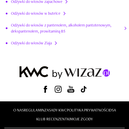
Odżywki do włosów zapachowe
Odżywki do włosów w butelce
Odżywki do włosów z pantenolem, alkoholem pantotenowym,
dekspantenolem, prowitaminą B5
Odżywki do włosów Ziaja
O NAS
REGULAMIN
ZASADY KWC
POLITYKA PRYWATNOŚCI
DSA
KLUB RECENZENTKI
MOJE ZGODY