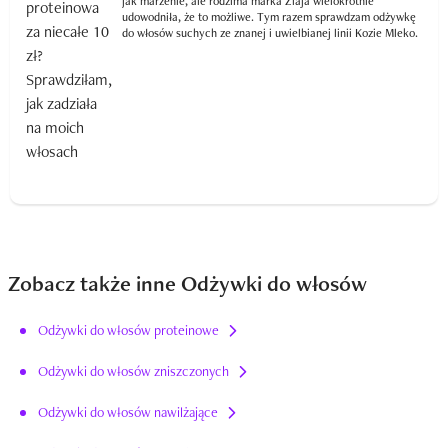
jak marzenie, ale rodzima marka Ziaja wielokrotnie
udowodniła, że to możliwe. Tym razem sprawdzam odżywkę
do włosów suchych ze znanej i uwielbianej linii Kozie Mleko.
Zobacz także inne Odżywki do włosów
Odżywki do włosów proteinowe
Odżywki do włosów zniszczonych
Odżywki do włosów nawilżające