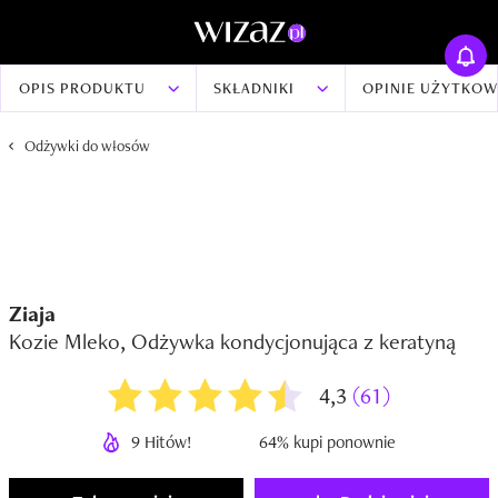
OPIS PRODUKTU
SKŁADNIKI
OPINIE UŻYTKO
Odżywki do włosów
Ziaja
Kozie Mleko, Odżywka kondycjonująca z keratyną
4,3
(61)
9 Hitów!
64% kupi ponownie