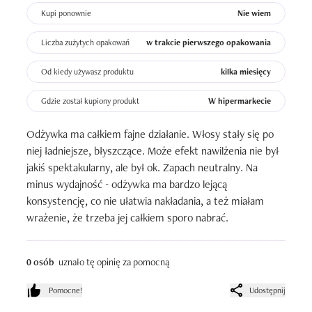
Kupi ponownie
Nie wiem
Liczba zużytych opakowań
w trakcie pierwszego opakowania
Od kiedy używasz produktu
kilka miesięcy
Gdzie został kupiony produkt
W hipermarkecie
Odżywka ma całkiem fajne działanie. Włosy stały się po 
niej ładniejsze, błyszczące. Może efekt nawilżenia nie był 
jakiś spektakularny, ale był ok. Zapach neutralny. Na 
minus wydajność - odżywka ma bardzo lejącą 
konsystencję, co nie ułatwia nakładania, a też miałam 
wrażenie, że trzeba jej całkiem sporo nabrać.
0 osób
uznało tę opinię za pomocną
Pomocne!
Udostępnij