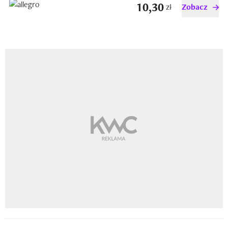
10,30
zł
Zobacz