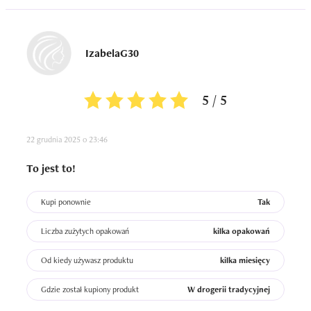
IzabelaG30
5 / 5
22 grudnia 2025 o 23:46
To jest to!
Kupi ponownie
Tak
Liczba zużytych opakowań
kilka opakowań
Od kiedy używasz produktu
kilka miesięcy
Gdzie został kupiony produkt
W drogerii tradycyjnej