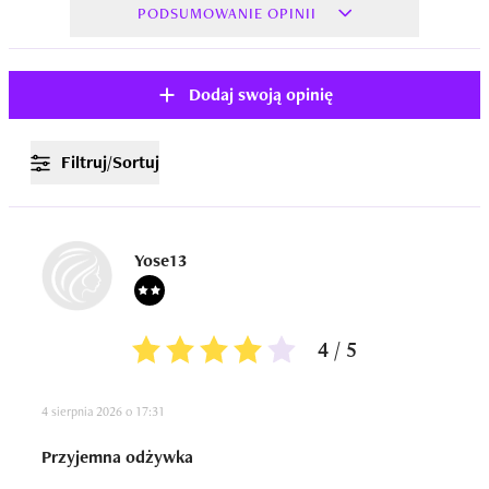
PODSUMOWANIE OPINII
Dodaj swoją opinię
Filtruj/Sortuj
Yose13
4 / 5
4 sierpnia 2026 o 17:31
Przyjemna odżywka