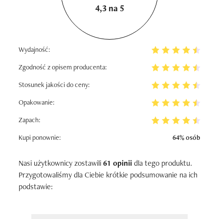
4,3 na 5
Wydajność:
Zgodność z opisem producenta:
Stosunek jakości do ceny:
Opakowanie:
Zapach:
Kupi ponownie:
64% osób
Nasi użytkownicy zostawili
61 opinii
dla tego produktu.
Przygotowaliśmy dla Ciebie krótkie podsumowanie na ich
podstawie: