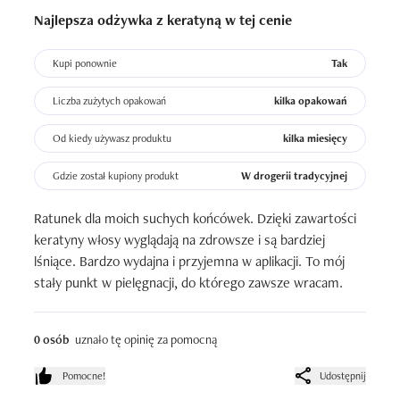
Najlepsza odżywka z keratyną w tej cenie
Kupi ponownie
Tak
Liczba zużytych opakowań
kilka opakowań
Od kiedy używasz produktu
kilka miesięcy
Gdzie został kupiony produkt
W drogerii tradycyjnej
Ratunek dla moich suchych końcówek. Dzięki zawartości 
keratyny włosy wyglądają na zdrowsze i są bardziej 
lśniące. Bardzo wydajna i przyjemna w aplikacji. To mój 
stały punkt w pielęgnacji, do którego zawsze wracam.
0 osób
uznało tę opinię za pomocną
Pomocne!
Udostępnij