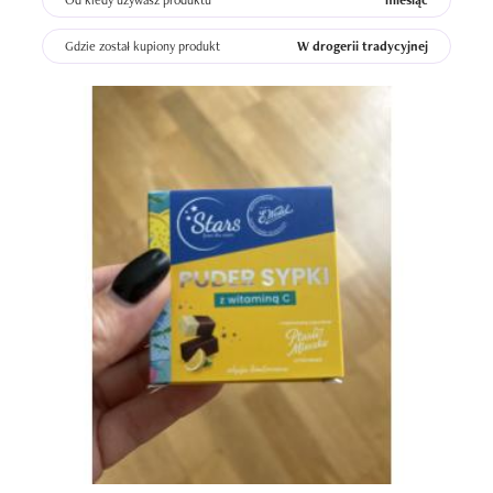
Od kiedy używasz produktu
miesiąc
Gdzie został kupiony produkt
W drogerii tradycyjnej