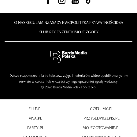
O NAS
REGULAMIN
ZASADY KWC
POLITYKA PRYWATNOŚCI
DSA
KLUB RECENZENTKI
MOJE ZGODY
Dalsze rozpowszechnianie tekstów, zdjęć i materiałów wideo opublikowanych w
serwisie w całości lub w części wymaga uprzedniej zgody wydawcy.
© 2026 Burda Media Polska Sp. z o.o.
ELLE.PL
GOTUJMY.PL
VIVA.PL
PRZYSLIJPRZEPIS.PL
PARTY.PL
MOJEGOTOWANIE.PL