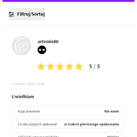
Filtruj/Sortuj
artemis80
5 / 5
2 sierpnia 2026 o 8:46
Uwielbiam
Kupi ponownie
Nie wiem
Liczba zużytych opakowań
w trakcie pierwszego opakowania