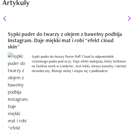
Artykuły
Sypki puder do twarzy z olejem z bawełny podbija
Instagram. Daje miękki mat i robi "efekt cloud
skin"
Sypki puder do twarzy Paese Puff Cloud to odpowiednik
viralowego pudru pod oczy. Daje efekt makijażu, który królował
na fashion week w Londynie. Jest lekki, niewyczuwalny i niemal
niewidoczny. Bluruje skórę i stapia się z podkładem.