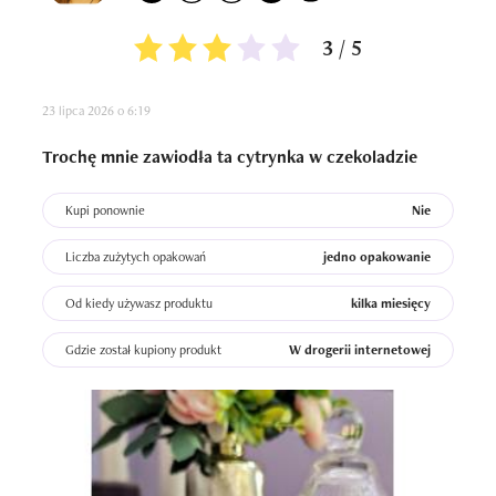
3 / 5
23 lipca 2026 o 6:19
Trochę mnie zawiodła ta cytrynka w czekoladzie
Kupi ponownie
Nie
Liczba zużytych opakowań
jedno opakowanie
Od kiedy używasz produktu
kilka miesięcy
Gdzie został kupiony produkt
W drogerii internetowej