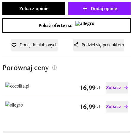
Zobacz opinie
Dodaj opinię
Pokaż ofertę na:
Dodaj do ulubionych
Podziel się produktem
Porównaj ceny
16,99
zł
Zobacz
16,99
zł
Zobacz