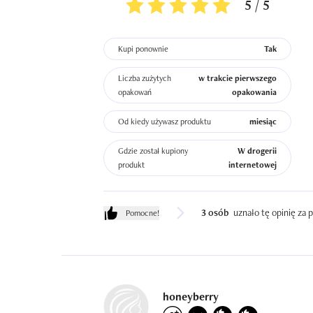
5 / 5
Kupi ponownie
Tak
Liczba zużytych
w trakcie pierwszego
opakowań
opakowania
Od kiedy używasz produktu
miesiąc
Gdzie został kupiony
W drogerii
produkt
internetowej
3 osób
uznało tę opinię za
Pomocne!
honeyberry