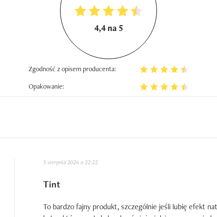
4,4 na 5
Zgodność z opisem producenta:
Opakowanie:
3 sierpnia 2026 o 22:22
Tint
To bardzo fajny produkt, szczególnie jeśli lubię efekt na