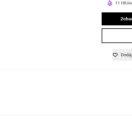
11 Hitów
Zobac
Dodaj