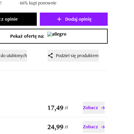
!
66% kupi ponownie
z opinie
Dodaj opinię
Pokaż ofertę na:
 do ulubionych
Podziel się produktem
17,49
zł
Zobacz
24,99
zł
Zobacz