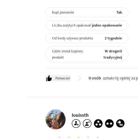
Kupi ponownie
Tak
Liczba zużytych opakowań
jedno opakowanie
Od kiedy używasz produktu
2 tygodnie
Gdzie został kupiony
W drogerii
produkt
tradycyjnej
0 osób
uznało tę opinię za
Pomocne!
louissth