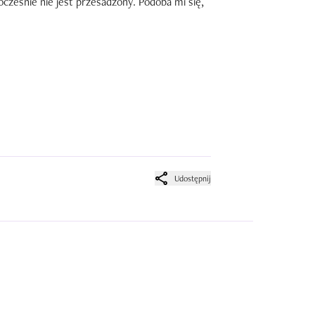
ocześnie nie jest przesadzony. Podoba mi się, 
Udostępnij