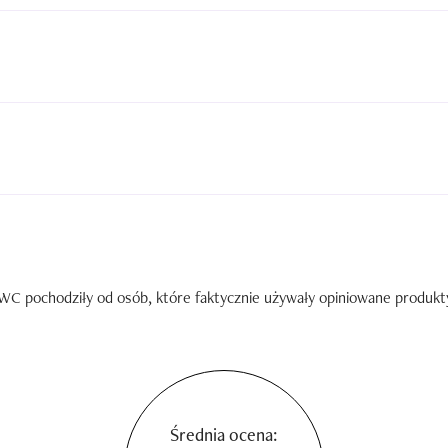
C pochodziły od osób, które faktycznie używały opiniowane produkty. 
Średnia ocena: