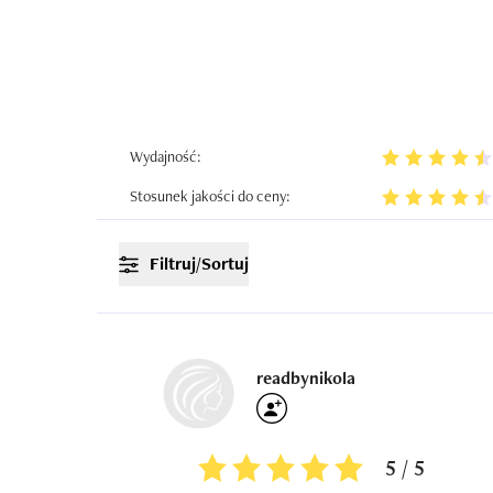
Wydajność:
Stosunek jakości do ceny:
Filtruj/Sortuj
readbynikola
5 / 5