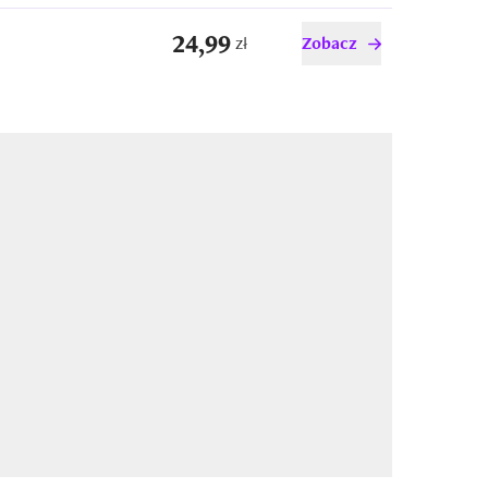
24,99
zł
Zobacz