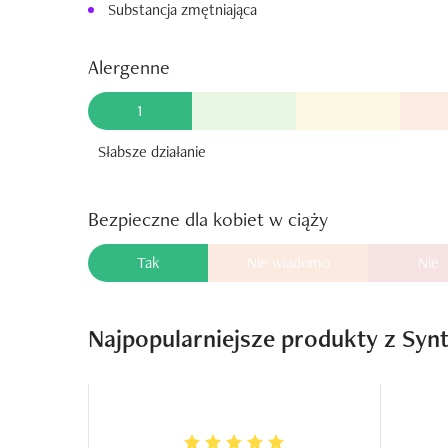
Substancja zmętniająca
Alergenne
1
Słabsze działanie
Bezpieczne dla kobiet w ciąży
Tak
Nie wiadomo
Nie
Najpopularniejsze produkty z Synt