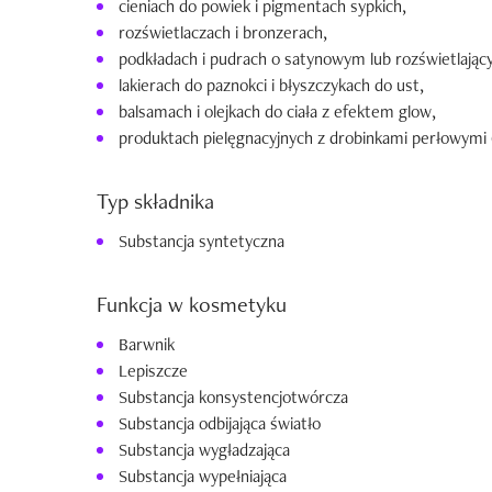
cieniach do powiek i pigmentach sypkich,
rozświetlaczach i bronzerach,
podkładach i pudrach o satynowym lub rozświetlają
lakierach do paznokci i błyszczykach do ust,
balsamach i olejkach do ciała z efektem glow,
produktach pielęgnacyjnych z drobinkami perłowymi
Typ składnika
Substancja syntetyczna
Funkcja w kosmetyku
Barwnik
Lepiszcze
Substancja konsystencjotwórcza
Substancja odbijająca światło
Substancja wygładzająca
Substancja wypełniająca