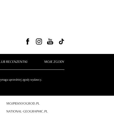
LUB RECENZENTKI
MOJE ZGODY
 wymaga uprzedniej zgody wydawcy.
MOJPIEKNYOGROD.PL
NATIONAL-GEOGRAPHIC.PL