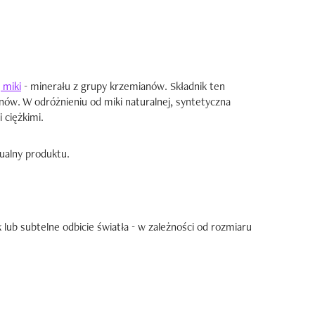
 miki
- minerału z grupy krzemianów. Składnik ten
nów. W odróżnieniu od miki naturalnej, syntetyczna
 ciężkimi.
ualny produktu.
lub subtelne odbicie światła - w zależności od rozmiaru