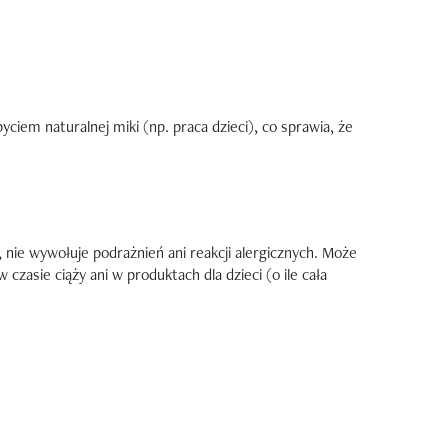
em naturalnej miki (np. praca dzieci), co sprawia, że
 nie wywołuje podrażnień ani reakcji alergicznych. Może
asie ciąży ani w produktach dla dzieci (o ile cała