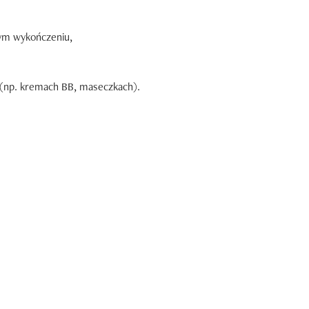
cym wykończeniu,
 (np. kremach BB, maseczkach).