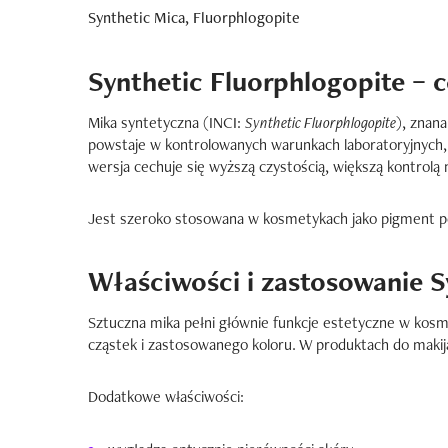
Synthetic Mica, Fluorphlogopite
Synthetic Fluorphlogopite – c
Mika syntetyczna (INCI:
Synthetic Fluorphlogopite
), znan
powstaje w kontrolowanych warunkach laboratoryjnych, 
wersja cechuje się wyższą czystością, większą kontrolą
Jest szeroko stosowana w kosmetykach jako pigment per
Właściwości i zastosowanie S
Sztuczna mika pełni głównie funkcje estetyczne w kosme
cząstek i zastosowanego koloru. W produktach do maki
Dodatkowe właściwości: