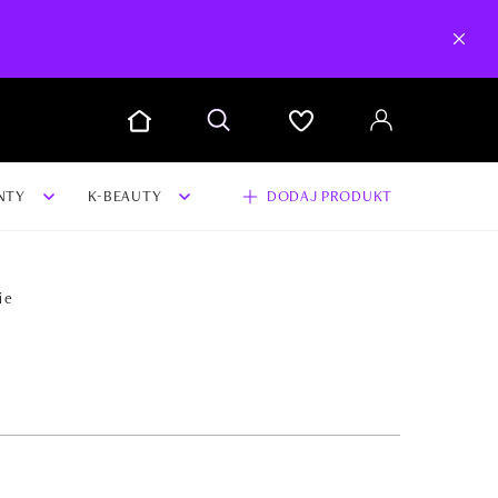
NTY
K-BEAUTY
DODAJ PRODUKT
ie