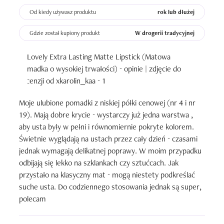
Od kiedy używasz produktu
rok lub dłużej
Gdzie został kupiony produkt
W drogerii tradycyjnej
Moje ulubione pomadki z niskiej półki cenowej (nr 4 i nr 
19). Mają dobre krycie - wystarczy już jedna warstwa , 
aby usta były w pełni i równomiernie pokryte kolorem. 
Świetnie wyglądają na ustach przez cały dzień - czasami 
jednak wymagają delikatnej poprawy. W moim przypadku 
odbijają się lekko na szklankach czy sztućcach. Jak 
przystało na klasyczny mat - mogą niestety podkreślać 
suche usta. Do codziennego stosowania jednak są super, 
polecam