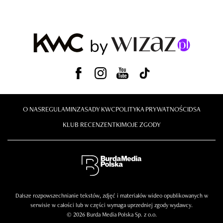
O NAS
REGULAMIN
ZASADY KWC
POLITYKA PRYWATNOŚCI
DSA
KLUB RECENZENTKI
MOJE ZGODY
Dalsze rozpowszechnianie tekstów, zdjęć i materiałów wideo opublikowanych w
serwisie w całości lub w części wymaga uprzedniej zgody wydawcy.
© 2026 Burda Media Polska Sp. z o.o.