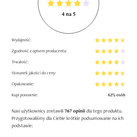
4 na 5
Wydajność:
Zgodność z opisem producenta:
Trwałość:
Stosunek jakości do ceny:
Opakowanie:
Kupi ponownie:
62% osób
Nasi użytkownicy zostawili
767 opinii
dla tego produktu.
Przygotowaliśmy dla Ciebie krótkie podsumowanie na ich
podstawie: