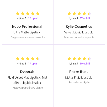
4,9 na 5
10 opinii
4,4 na 5
37 opinii
Kobo Professional
Kylie Cosmetics
Ultra Matte Lipstick  
Velvet Liquid Lipstick  
Długotrwała matowa pomadka
Matowa pomadka w płynie
4,4 na 5
19 opinii
4,3 na 5
10 opinii
Deborah
Pierre Rene
Fluid Velvet Mat Lipstick, Mat 
Matte Fluid Lipstick  
Effect Liquid Lipstick  
Pomadka w płynie
Matowa pomadka w płynie