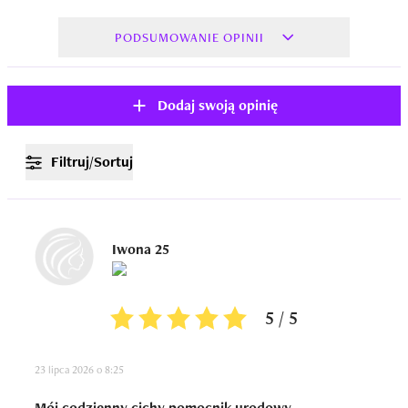
PODSUMOWANIE OPINII
Dodaj swoją opinię
Filtruj/Sortuj
Iwona 25
5 / 5
23 lipca 2026 o 8:25
Mój codzienny cichy pomocnik urodowy