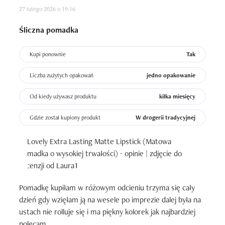
27 lutego 2026 o 19:16
Śliczna pomadka
Kupi ponownie
Tak
Liczba zużytych opakowań
jedno opakowanie
Od kiedy używasz produktu
kilka miesięcy
Gdzie został kupiony produkt
W drogerii tradycyjnej
Pomadkę kupiłam w różowym odcieniu trzyma się cały 
dzień gdy wzięłam ją na wesele po imprezie dalej była na 
ustach nie rolluje się i ma piękny kolorek jak najbardziej 
polecam.