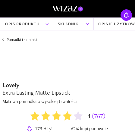
OPIS PRODUKTU
SKŁADNIKI
OPINIE UŻYTKO
Pomadki i szminki
Lovely
Extra Lasting Matte Lipstick
Matowa pomadka o wysokiej trwałości
4
(767)
173 Hity!
62% kupi ponownie