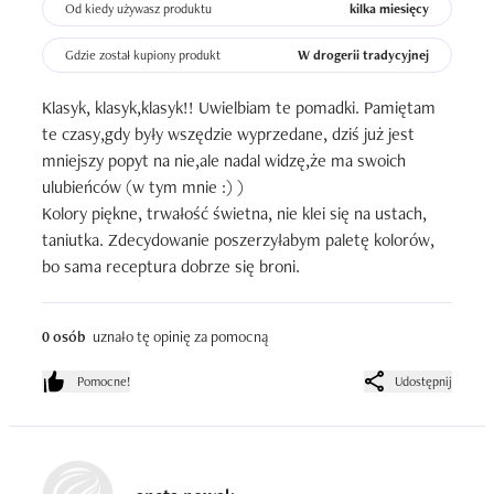
Od kiedy używasz produktu
kilka miesięcy
Gdzie został kupiony produkt
W drogerii tradycyjnej
Klasyk, klasyk,klasyk!! Uwielbiam te pomadki. Pamiętam 
te czasy,gdy były wszędzie wyprzedane, dziś już jest 
mniejszy popyt na nie,ale nadal widzę,że ma swoich 
ulubieńców (w tym mnie :) )

Kolory piękne, trwałość świetna, nie klei się na ustach, 
taniutka. Zdecydowanie poszerzyłabym paletę kolorów, 
bo sama receptura dobrze się broni.
0 osób
uznało tę opinię za pomocną
Pomocne!
Udostępnij