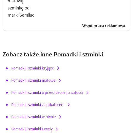
Współpraca reklamowa
Zobacz także inne Pomadki i szminki
Pomadki i szminki kryjące
Pomadki i szminki matowe
Pomadki i szminki o przedłużonej trwałości
Pomadki i szminki z aplikatorem
Pomadki i szminki w płynie
Pomadki i szminki Lovely