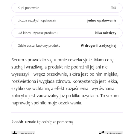
Kupi ponownie
Tak
Liczba zużytych opakowań
jedno opakowanie
Od kiedy używasz produktu
kilka miesięcy
Gdzie został kupiony produkt
W drogerii tradycyjnej
Serum sprawdziło się u mnie rewelacyjnie. Mam cerę 
suchą i wrażliwą, a produkt nie podrażnił jej ani nie 
wysuszył – wręcz przeciwnie, skóra jest po nim miękka, 
rozświetlona i wygląda zdrowo. Konsystencja jest lekka, 
szybko się wchłania, a efekt rozjaśnienia i wyrównania 
kolorytu jest zauważalny już po kilku użyciach. To serum 
naprawdę spełniło moje oczekiwania.
2 osób
uznało tę opinię za pomocną