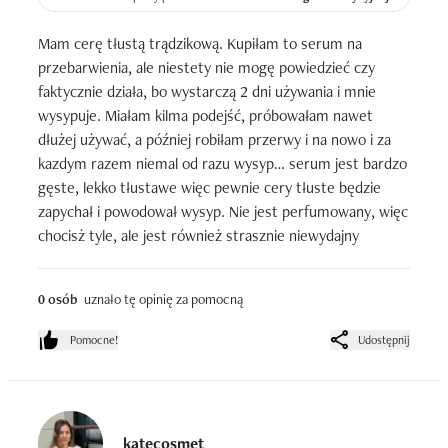
Mam cerę tłustą trądzikową. Kupiłam to serum na 
przebarwienia, ale niestety nie mogę powiedzieć czy 
faktycznie działa, bo wystarczą 2 dni używania i mnie 
wysypuje. Miałam kilma podejść, próbowałam nawet 
dłużej używać, a później robiłam przerwy i na nowo i za 
kazdym razem niemal od razu wysyp… serum jest bardzo 
gęste, lekko tłustawe więc pewnie cery tłuste będzie 
zapychał i powodował wysyp. Nie jest perfumowany, więc 
chocisż tyle, ale jest również strasznie niewydajny
0 osób
uznało tę opinię za pomocną
Pomocne!
Udostępnij
katecosmet