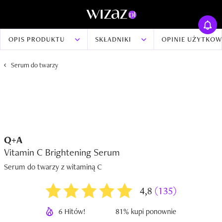
OPIS PRODUKTU
SKŁADNIKI
OPINIE UŻYTKO
Serum do twarzy
Q+A
Vitamin C Brightening Serum
Serum do twarzy z witaminą C
4,8
(135)
6 Hitów!
81% kupi ponownie