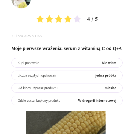
4 / 5
21 lipca 2025 o 11:27
Moje pierwsze wrażenia: serum z witaminą C od Q+A
Kupi ponownie
Nie wiem
Liczba zużytych opakowań
jedna próbka
Od kiedy używasz produktu
miesiąc
Gdzie został kupiony produkt
W drogerii internetowej