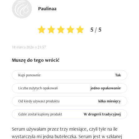
Paulinaa
5 / 5
18 marca 2026 o 21:57
Muszę do tego wrócić
Kupi ponownie
Tak
Liczba zużytych opakowań
jedno opakowanie
Od kiedy używasz produktu
kilka miesięcy
Gdzie został kupiony produkt
W drogerii tradycyjnej
Serum używałam przez trzy miesiące, czyli tyle na ile 
wystarczyła mi jedna buteleczka. Serum jest w szklanej 