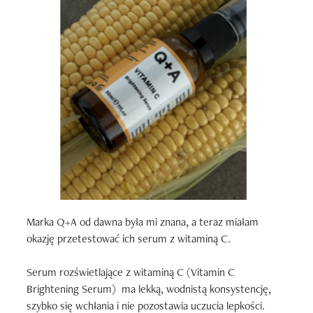
Marka Q+A od dawna była mi znana, a teraz miałam 
okazję przetestować ich serum z witaminą C.

Serum rozświetlające z witaminą C (Vitamin C 
Brightening Serum)  ma lekką, wodnistą konsystencję, 
szybko się wchłania i nie pozostawia uczucia lepkości. 