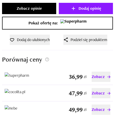
Zobacz opinie
Dodaj opinię
Pokaż ofertę na:
Dodaj do ulubionych
Podziel się produktem
Porównaj ceny
36,99
zł
Zobacz
47,99
zł
Zobacz
49,99
zł
Zobacz