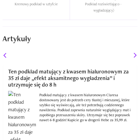
Kremowy podkład w sztyfcie
Podkład rozświetlająco - 
wygładzający)
Artykuły
Ten podkład matujący z kwasem hialuronowym za
35 zł daje „efekt aksamitnego wygładzenia” i
utrzymuje się do 8 h
Podkład matujący z kwasem hialuronowym Claresa
dostosowany jest do potrzeb cery tłustej i mieszanej, które
szybko się wyświecają, ale też potrzebują codziennego
nawilżenia. Podkład zapewnia naturalnie wyglądający mat i
zapobiega przesuszeniu skóry. Utrzymuje się bez poprawek
nawet 6-8 godzin! Kupicie go w drogerii Hebe za 35,99 zł.