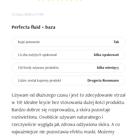
12 lipca 2024 o 17:09
Perfecta fluid + baza
Kupi ponownie
Tak
Liczba zużytych opakowań
kilka opakowań
Od kiedy używasz produktu
kilka miesięcy
Gdzie został kupiony produkt
Drogeria Rossmann
Używam od dłuższego czasu i jest to zdecydowanie strzał 
w 10! Idealne krycie bez stosowania dużej ilości produktu. 
Bardzo dobrze się rozprowadza, a skóra pozostaje 
rozświetlona. Osobiście używam naturalnego i 
rzeczywiście wygląda jak zdrowa odżywiona skóra. A co 
najważniejsze nie pozostawia efektu maski. Możemy 