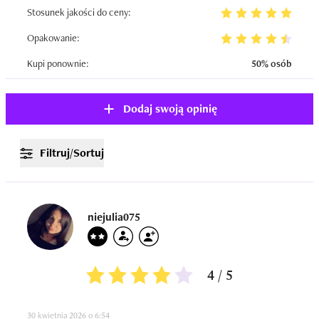
Stosunek jakości do ceny:
Opakowanie:
Kupi ponownie:
50% osób
Dodaj swoją opinię
Filtruj/Sortuj
niejulia075
4 / 5
30 kwietnia 2026 o 6:54