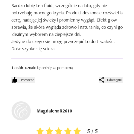
Bardzo lubię ten fluid, szczególnie na lato, gdy nie 
potrzebuję mocnego krycia. Produkt doskonale rozświetla 
cerę, nadając jej świeży i promienny wygląd. Efekt glow 
sprawia, że skóra wygląda zdrowo i naturalnie, co czyni go 
idealnym wyborem na cieplejsze dni.

Jedyne do czego się mogę przyczepić to do trwałości. 
Dość szybko się ściera.
1 osób
uznało tę opinię za pomocną
Pomocne!
Udostępnij
MagdalenaR2610
5 / 5