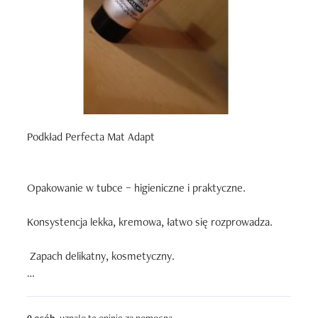
Podkład Perfecta Mat Adapt

Opakowanie w tubce – higieniczne i praktyczne. 

Konsystencja lekka, kremowa, łatwo się rozprowadza.

 Zapach delikatny, kosmetyczny. 

Daje naturalne wykończenie i lekki mat, ale krycie raczej 
średnie. 
