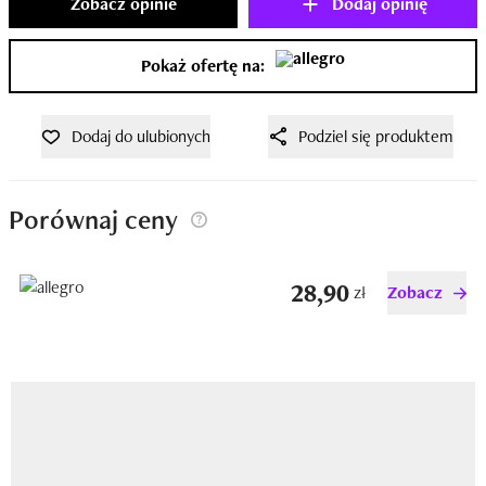
Zobacz opinie
Dodaj opinię
Pokaż ofertę na:
Dodaj do ulubionych
Podziel się produktem
Porównaj ceny
28,90
zł
Zobacz