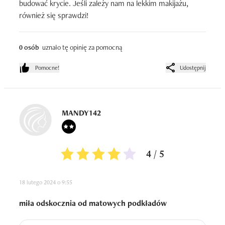
budować krycie. Jeśli zależy nam na lekkim makijażu, 
również się sprawdzi!
0 osób
uznało tę opinię za pomocną
Pomocne!
Udostępnij
MANDY142
4 / 5
18 lutego 2024 o 9:55
miła odskocznia od matowych podkładów