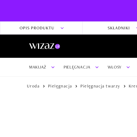
OPIS PRODUKTU
SKŁADNIKI
MAKIJAŻ
PIELĘGNACJA
WŁOSY
Uroda
Pielęgnacja
Pielęgnacja twarzy
Kre