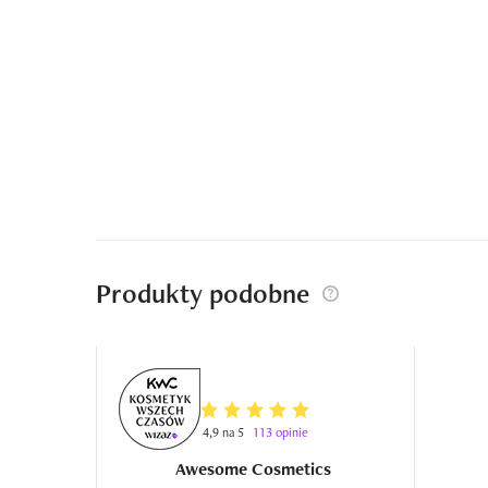
Produkty podobne
4,9 na 5
113 opinie
Awesome Cosmetics