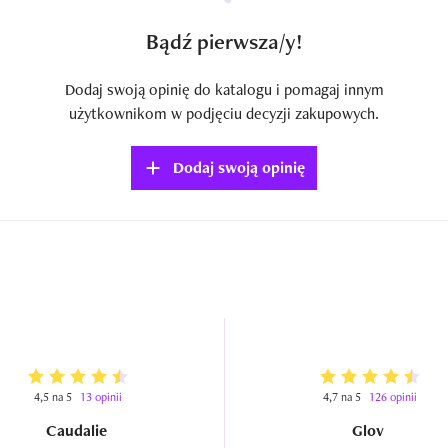
Bądź pierwsza/y!
Dodaj swoją opinię do katalogu i pomagaj innym
użytkownikom w podjęciu decyzji zakupowych.
Dodaj swoją opinię
4,5 na 5
13 opinii
4,7 na 5
126 opinii
Caudalie
Glov