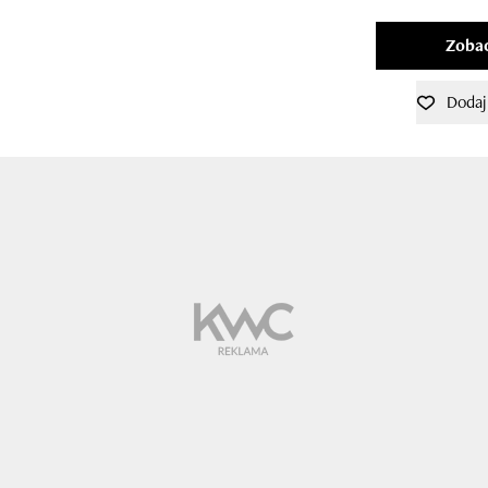
Zobac
Dodaj