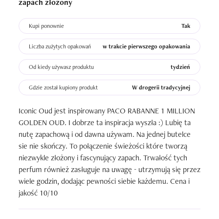
zapach złożony
Kupi ponownie
Tak
Liczba zużytych opakowań
w trakcie pierwszego opakowania
Od kiedy używasz produktu
tydzień
Gdzie został kupiony produkt
W drogerii tradycyjnej
Iconic Oud jest inspirowany PACO RABANNE 1 MILLION 
GOLDEN OUD. I dobrze ta inspiracja wyszła :) Lubię ta 
nutę zapachową i od dawna używam. Na jednej butelce 
sie nie skończy. To połączenie świeżości które tworzą 
niezwykle złożony i fascynujący zapach. Trwałość tych 
perfum również zasługuje na uwagę - utrzymują się przez 
wiele godzin, dodając pewności siebie każdemu. Cena i 
jakość 10/10