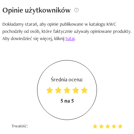
Opinie użytkowników
Dokładamy starań, aby opinie publikowane w katalogu KWC
pochodziły od osób, które faktycznie używały opiniowane produkty.
Aby dowiedzieć się więcej, kliknij
tutaj
.
Średnia ocena:
5 na 5
Trwałość: