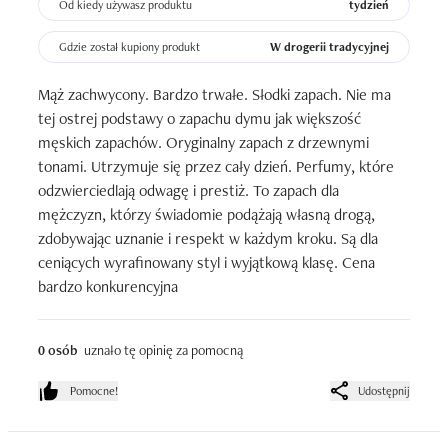
Od kiedy używasz produktu
tydzień
Gdzie został kupiony produkt
W drogerii tradycyjnej
Mąż zachwycony. Bardzo trwałe. Słodki zapach. Nie ma 
tej ostrej podstawy o zapachu dymu jak większość 
męskich zapachów. Oryginalny zapach z drzewnymi 
tonami. Utrzymuje się przez cały dzień. Perfumy, które 
odzwierciedlają odwagę i prestiż. To zapach dla 
mężczyzn, którzy świadomie podążają własną drogą, 
zdobywając uznanie i respekt w każdym kroku. Są dla 
ceniących wyrafinowany styl i wyjątkową klasę. Cena 
bardzo konkurencyjna
0 osób
uznało tę opinię za pomocną
Pomocne!
Udostępnij