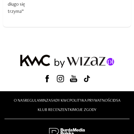
O NAS
REGULAMIN
ZASADY KWC
POLITYKA PRYWATNOŚCI
DSA
KLUB RECENZENTKI
MOJE ZGODY