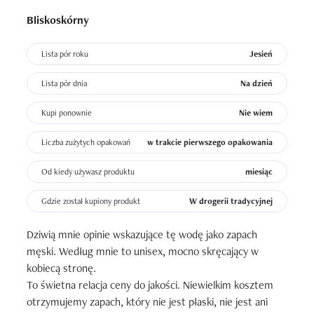
Bliskoskórny
Lista pór roku
Jesień
Lista pór dnia
Na dzień
Kupi ponownie
Nie wiem
Liczba zużytych opakowań
w trakcie pierwszego opakowania
Od kiedy używasz produktu
miesiąc
Gdzie został kupiony produkt
W drogerii tradycyjnej
Dziwią mnie opinie wskazujące tę wodę jako zapach 
męski. Według mnie to unisex, mocno skręcający w 
kobiecą stronę.

To świetna relacja ceny do jakości. Niewielkim kosztem 
otrzymujemy zapach, który nie jest płaski, nie jest ani 