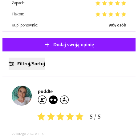
Zapach:
Flakon:
Kupi ponownie:
90% osób
Dodaj swoją opinię
Filtruj/Sortuj
puddle
5 / 5
22 lutego 2026 o 1:09