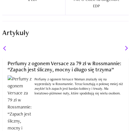
EDP  
Artykuły
Perfumy z ogonem Versace za 79 zł w Rossmannie:
“Zapach jest śliczny, mocny i długo się trzyma”
Perfumy z ogonem Versace Woman znalazły się na
wyprzedaży w Rossmannie. Teraz kosztują o połowę mniej niż
zwykle! Ich zapach jest bardzo kobiecy i trwały. Ma
kwiatowo-piżmowe nuty, które spodobają się wielu osobom.