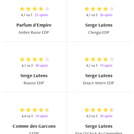
4,1 na 5
23 opinie
4,1 na 5
36 opinii
Parfum d'Empire
Serge Lutens
Ambre Russe EDP  
Chergui EDP  
4,1 na 5
30 opinii
4,1 na 5
19 opinii
Serge Lutens
Serge Lutens
Rousse EDP  
Douce Amere EDP  
4,4 na 5
10 opinii
4,3 na 5
20 opinii
Comme des Garcons
Serge Lutens
2 EDP  
Five O'Clock Au Gingembre 