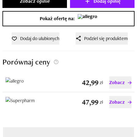
Zobacz opinie
Dodaj opinię
Pokaż ofertę na:
Dodaj do ulubionych
Podziel się produktem
Porównaj ceny
42,99
zł
Zobacz
47,99
zł
Zobacz