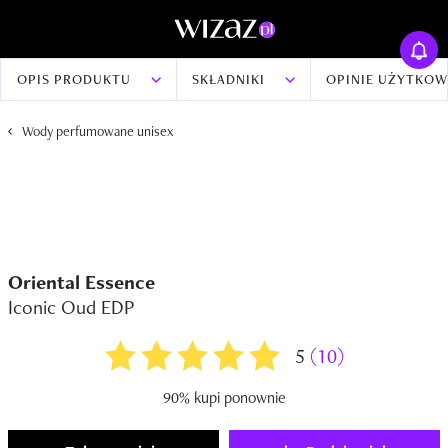
OPIS PRODUKTU
SKŁADNIKI
OPINIE UŻYTKO
Wody perfumowane unisex
Oriental Essence
Iconic Oud EDP
5
(10)
90% kupi ponownie