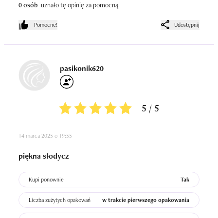
0 osób
uznało tę opinię za pomocną
Pomocne!
Udostępnij
pasikonik620
5 / 5
14 marca 2025 o 19:55
piękna słodycz
Kupi ponownie
Tak
Liczba zużytych opakowań
w trakcie pierwszego opakowania