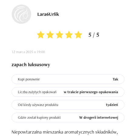
Lara6Urlik
5 / 5
12 marca 2025 o 19:00
zapach luksusowy
Kupi ponownie
Tak
Liczba zużytych opakowań
w trakcie pierwszego opakowania
Od kiedy używasz produktu
tydzień
Gdzie został kupiony produkt
W drogerii internetowej
Niepowtarzalna mieszanka aromatycznych składników, 