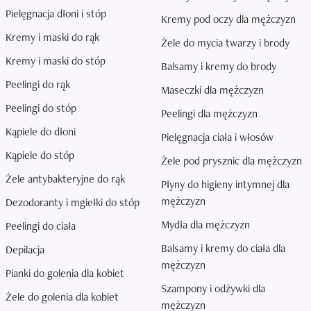
Pielęgnacja dłoni i stóp
Kremy pod oczy dla mężczyzn
Kremy i maski do rąk
Żele do mycia twarzy i brody
Kremy i maski do stóp
Balsamy i kremy do brody
Peelingi do rąk
Maseczki dla mężczyzn
Peelingi do stóp
Peelingi dla mężczyzn
Kąpiele do dłoni
Pielęgnacja ciała i włosów
Kąpiele do stóp
Żele pod prysznic dla mężczyzn
Żele antybakteryjne do rąk
Płyny do higieny intymnej dla
mężczyzn
Dezodoranty i mgiełki do stóp
Mydła dla mężczyzn
Peelingi do ciała
Balsamy i kremy do ciała dla
Depilacja
mężczyzn
Pianki do golenia dla kobiet
Szampony i odżywki dla
Żele do golenia dla kobiet
mężczyzn