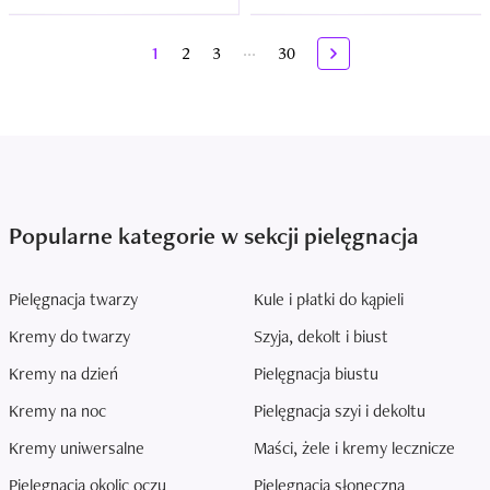
...
1
2
3
30
Popularne kategorie w sekcji pielęgnacja
Pielęgnacja twarzy
Kule i płatki do kąpieli
Kremy do twarzy
Szyja, dekolt i biust
Kremy na dzień
Pielęgnacja biustu
Kremy na noc
Pielęgnacja szyi i dekoltu
Kremy uniwersalne
Maści, żele i kremy lecznicze
Pielęgnacja okolic oczu
Pielęgnacja słoneczna