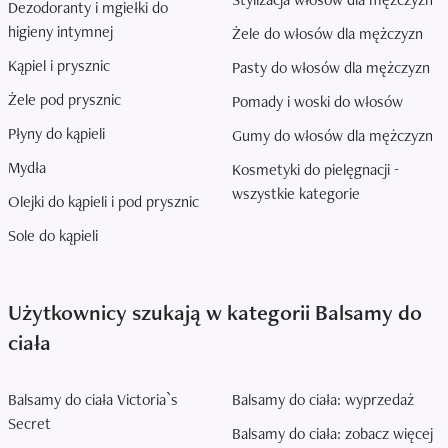
Dezodoranty i mgiełki do
higieny intymnej
Żele do włosów dla mężczyzn
Kąpiel i prysznic
Pasty do włosów dla mężczyzn
Żele pod prysznic
Pomady i woski do włosów
Płyny do kąpieli
Gumy do włosów dla mężczyzn
Mydła
Kosmetyki do pielęgnacji -
wszystkie kategorie
Olejki do kąpieli i pod prysznic
Sole do kąpieli
Użytkownicy szukają w kategorii Balsamy do
ciała
Balsamy do ciała Victoria`s
Balsamy do ciała: wyprzedaż
Secret
Balsamy do ciała: zobacz więcej