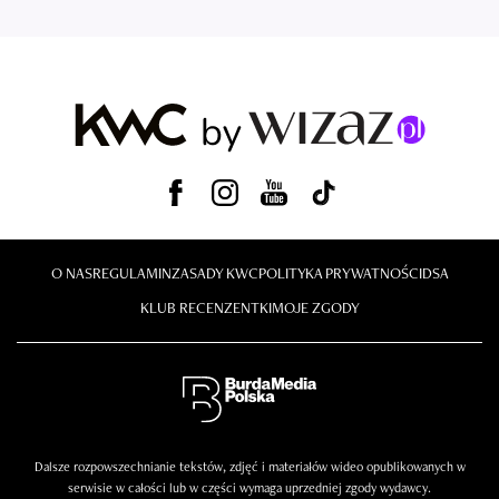
O NAS
REGULAMIN
ZASADY KWC
POLITYKA PRYWATNOŚCI
DSA
KLUB RECENZENTKI
MOJE ZGODY
Dalsze rozpowszechnianie tekstów, zdjęć i materiałów wideo opublikowanych w
serwisie w całości lub w części wymaga uprzedniej zgody wydawcy.