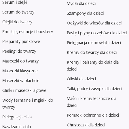
Serum i olejki
Mydła dla dzieci
Serum do twarzy
Szampony dla dzieci
Olejki do twarzy
Odżywki do włosów dla dzieci
Emulsje, esencje i boostery
Pasty i płyny do zębów dla dzieci
Preparaty punktowe
Pielęgnacja niemowląt i dzieci
Peelingi do twarzy
Kremy do twarzy dla dzieci
Maseczki do twarzy
Kremy i balsamy do ciała dla
dzieci
Maseczki klasyczne
Oliwki dla dzieci
Maseczki w płachcie
Talki, pudry i zasypki dla dzieci
Glinki i maseczki algowe
Maści i kremy lecznicze dla
Wody termalne i mgiełki do
dzieci
twarzy
Pomadki ochronne dla dzieci
Pielęgnacja ciała
Chusteczki dla dzieci
Nawilżanie ciała