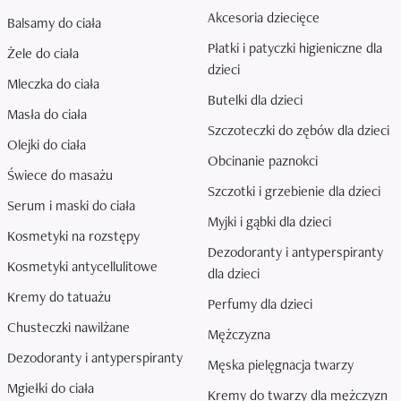
Akcesoria dziecięce
Balsamy do ciała
Płatki i patyczki higieniczne dla
Żele do ciała
dzieci
Mleczka do ciała
Butelki dla dzieci
Masła do ciała
Szczoteczki do zębów dla dzieci
Olejki do ciała
Obcinanie paznokci
Świece do masażu
Szczotki i grzebienie dla dzieci
Serum i maski do ciała
Myjki i gąbki dla dzieci
Kosmetyki na rozstępy
Dezodoranty i antyperspiranty
Kosmetyki antycellulitowe
dla dzieci
Kremy do tatuażu
Perfumy dla dzieci
Chusteczki nawilżane
Mężczyzna
Dezodoranty i antyperspiranty
Męska pielęgnacja twarzy
Mgiełki do ciała
Kremy do twarzy dla mężczyzn