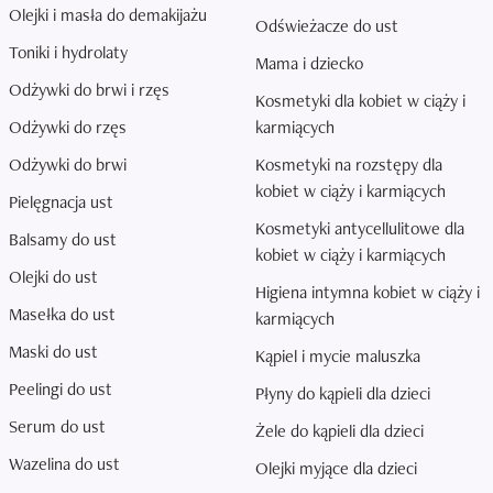
Olejki i masła do demakijażu
Odświeżacze do ust
Toniki i hydrolaty
Mama i dziecko
Odżywki do brwi i rzęs
Kosmetyki dla kobiet w ciąży i
Odżywki do rzęs
karmiących
Odżywki do brwi
Kosmetyki na rozstępy dla
kobiet w ciąży i karmiących
Pielęgnacja ust
Kosmetyki antycellulitowe dla
Balsamy do ust
kobiet w ciąży i karmiących
Olejki do ust
Higiena intymna kobiet w ciąży i
Masełka do ust
karmiących
Maski do ust
Kąpiel i mycie maluszka
Peelingi do ust
Płyny do kąpieli dla dzieci
Serum do ust
Żele do kąpieli dla dzieci
Wazelina do ust
Olejki myjące dla dzieci