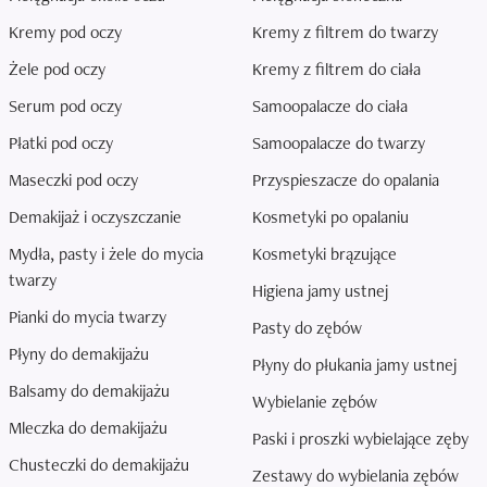
Kremy pod oczy
Kremy z filtrem do twarzy
Żele pod oczy
Kremy z filtrem do ciała
Serum pod oczy
Samoopalacze do ciała
Płatki pod oczy
Samoopalacze do twarzy
Maseczki pod oczy
Przyspieszacze do opalania
Demakijaż i oczyszczanie
Kosmetyki po opalaniu
Mydła, pasty i żele do mycia
Kosmetyki brązujące
twarzy
Higiena jamy ustnej
Pianki do mycia twarzy
Pasty do zębów
Płyny do demakijażu
Płyny do płukania jamy ustnej
Balsamy do demakijażu
Wybielanie zębów
Mleczka do demakijażu
Paski i proszki wybielające zęby
Chusteczki do demakijażu
Zestawy do wybielania zębów