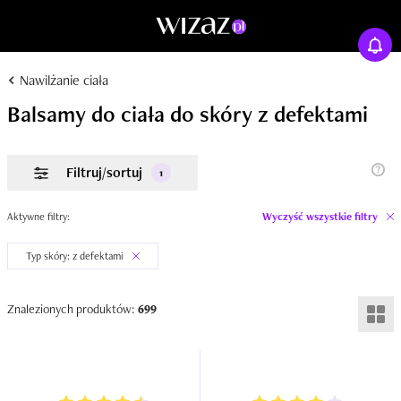
Nawilżanie ciała
Balsamy do ciała do skóry z defektami
Filtruj/sortuj
1
Aktywne filtry:
Wyczyść wszystkie filtry
Typ skóry: z defektami
Znalezionych produktów:
699