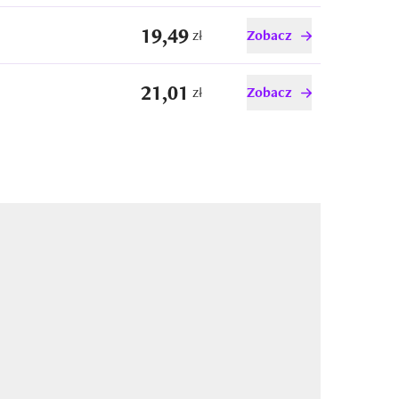
19,49
zł
Zobacz
21,01
zł
Zobacz