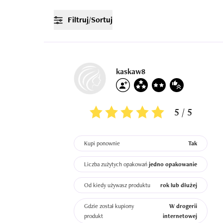
Filtruj/Sortuj
kaskaw8
5 / 5
Kupi ponownie
Tak
Liczba zużytych opakowań
jedno opakowanie
Od kiedy używasz produktu
rok lub dłużej
Gdzie został kupiony
W drogerii
produkt
internetowej