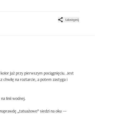
Udostępnij
kolor już przy pierwszym pociągnięciu. Jest 
z chwilę na roztarcie, a potem zastyga i 
na linii wodnej.

naprawdę „tatuażowo” siedzi na oku — 