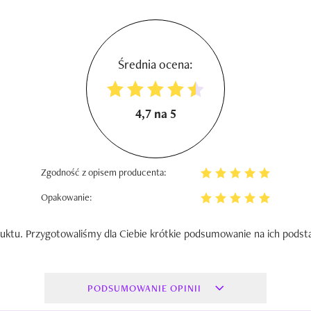
Średnia ocena:
4,7 na 5
Zgodność z opisem producenta:
Opakowanie:
uktu. Przygotowaliśmy dla Ciebie krótkie podsumowanie na ich podst
PODSUMOWANIE OPINII