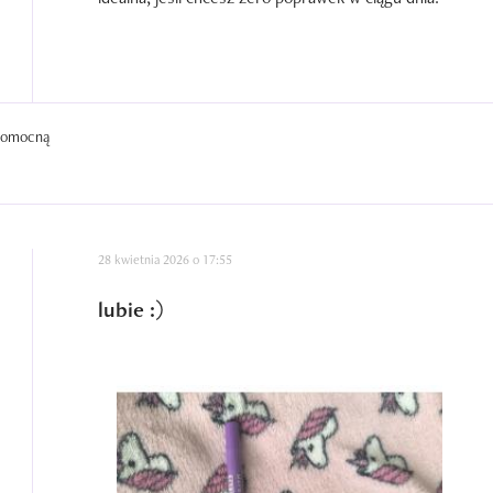
 pomocną
28 kwietnia 2026 o 17:55
lubie :)