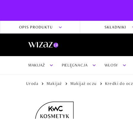
OPIS PRODUKTU
SKŁADNIKI
MAKIJAŻ
PIELĘGNACJA
WŁOSY
Uroda
Makijaż
Makijaż oczu
Kredki do oc