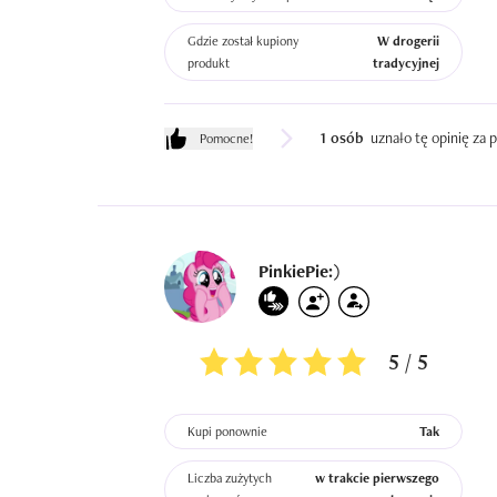
Gdzie został kupiony
W drogerii
produkt
tradycyjnej
1 osób
uznało tę opinię za
Pomocne!
PinkiePie:)
5 / 5
Kupi ponownie
Tak
Liczba zużytych
w trakcie pierwszego