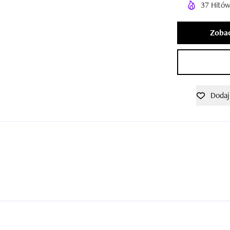
37 Hitów
Zobac
Dodaj