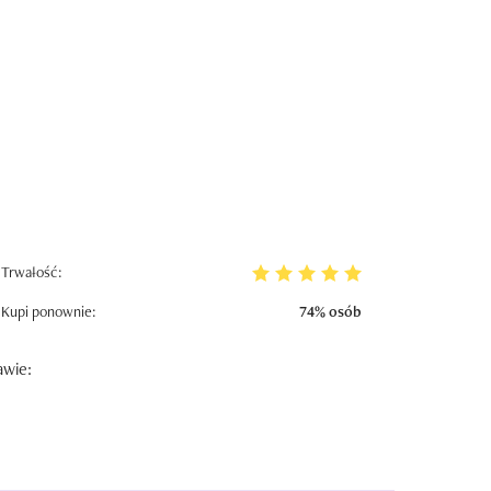
Trwałość:
Kupi ponownie:
74% osób
awie: