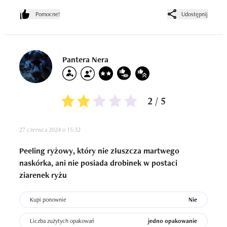
Pomocne!
Udostępnij
Pantera Nera
2 / 5
27 czerwca 2024 o 15:32
Peeling ryżowy, który nie złuszcza martwego
naskórka, ani nie posiada drobinek w postaci
ziarenek ryżu
Kupi ponownie
Nie
Liczba zużytych opakowań
jedno opakowanie