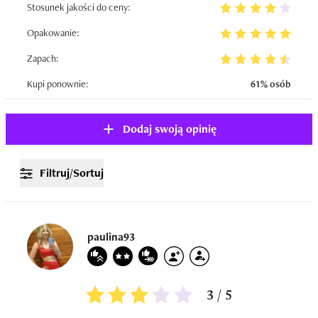
Stosunek jakości do ceny:
Opakowanie:
Zapach:
Kupi ponownie:
61% osób
Dodaj swoją opinię
Filtruj/Sortuj
paulina93
3 / 5