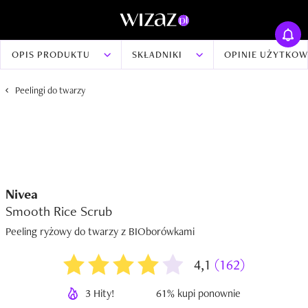
OPIS PRODUKTU
SKŁADNIKI
OPINIE UŻYTKO
Peelingi do twarzy
Nivea
Smooth Rice Scrub
Peeling ryżowy do twarzy z BIOborówkami
4,1
(162)
3 Hity!
61% kupi ponownie