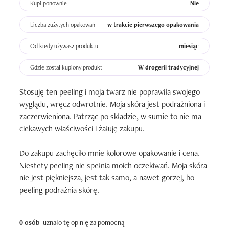
Kupi ponownie
Nie
Liczba zużytych opakowań
w trakcie pierwszego opakowania
Od kiedy używasz produktu
miesiąc
Gdzie został kupiony produkt
W drogerii tradycyjnej
Stosuję ten peeling i moja twarz nie poprawiła swojego 
wyglądu, wręcz odwrotnie. Moja skóra jest podrażniona i 
zaczerwieniona. Patrząc po składzie, w sumie to nie ma 
ciekawych właściwości i żałuję zakupu.

Do zakupu zachęciło mnie kolorowe opakowanie i cena. 
Niestety peeling nie spełnia moich oczekiwań. Moja skóra 
nie jest piękniejsza, jest tak samo, a nawet gorzej, bo 
peeling podrażnia skórę.
0 osób
uznało tę opinię za pomocną