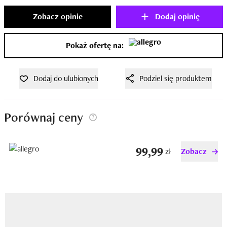
Zobacz opinie
Dodaj opinię
Pokaż ofertę na:
Dodaj do ulubionych
Podziel się produktem
Porównaj ceny
99,99
zł
Zobacz