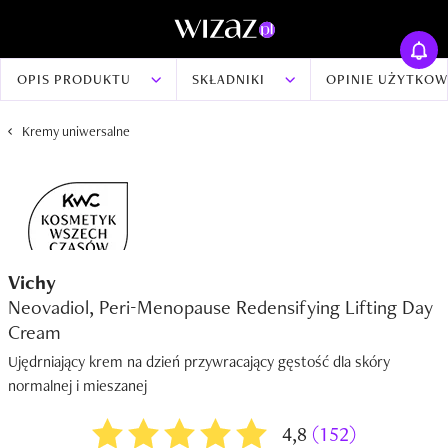
OPIS PRODUKTU
SKŁADNIKI
OPINIE UŻYTKO
Kremy uniwersalne
Vichy
Neovadiol, Peri-Menopause Redensifying Lifting Day
Cream
Ujędrniający krem na dzień przywracający gęstość dla skóry
normalnej i mieszanej
4,8
(152)