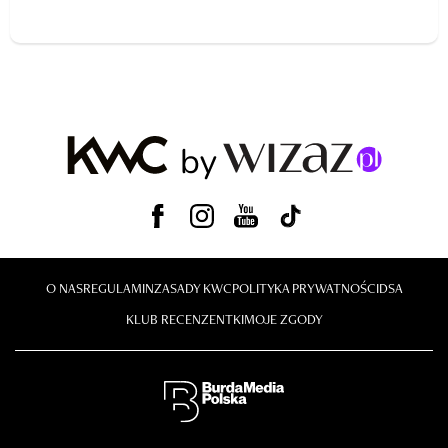
O NAS
REGULAMIN
ZASADY KWC
POLITYKA PRYWATNOŚCI
DSA
KLUB RECENZENTKI
MOJE ZGODY