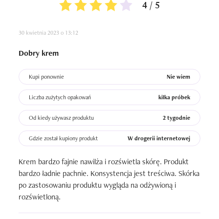
4 / 5
że krem ten nie wyróżnia się na tle tańszych i mniej 
popularnych kosmetyków i jest to wyłącznie moja 
30 kwietnia 2023 o 13:12
opinia.Krem ma bardzo bogaty skład którego nie będę 
wymieniała i działa wiele dobrego bo nawilża a skóra jest 
Dobry krem
widocznie gładsza i bardziej napięta ale myślę że są na 
rynku lepsze i tańsze więc koniec końców polecam bo to 
Kupi ponownie
Nie wiem
bardzo dobry jakościowo produkt który ma wiele 
zadowolonych użytkowniczek ale ja wykorzystałam na tyle 
Liczba zużytych opakowań
kilka próbek
dużo próbek przez ponad miesiąc że już mi wystarczy i 
było to bardzo korzystne doświadczenie dla mojej skóry 
Od kiedy używasz produktu
2 tygodnie
którego już raczej nie powtórzę.
Gdzie został kupiony produkt
W drogerii internetowej
Krem bardzo fajnie nawilża i rozświetla skórę. Produkt 
bardzo ładnie pachnie. Konsystencja jest treściwa. Skórka 
po zastosowaniu produktu wygląda na odżywioną i 
rozświetloną.