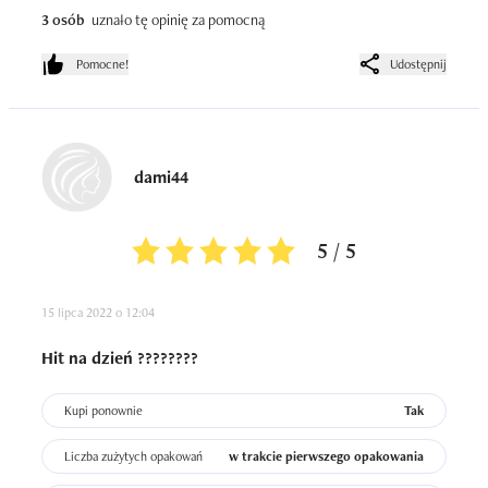
3 osób
uznało tę opinię za pomocną
Pomocne!
Udostępnij
dami44
5 / 5
15 lipca 2022 o 12:04
Hit na dzień ????????
Kupi ponownie
Tak
Liczba zużytych opakowań
w trakcie pierwszego opakowania