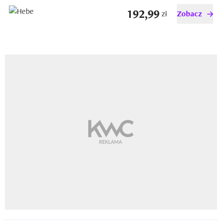
192,99
zł
Zobacz