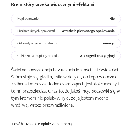
Krem który urzeka widocznymi efektami
Kupi ponownie
Nie
Liczba zużytych opakowań
w trakcie pierwszego opakowania
Od kiedy używasz produktu
miesiąc
Gdzie został kupiony produkt
W drogerii tradycyjnej
Świetna konsystencja bez uczucia lepkości i nieświeżości. 
Skóra staje się gładka, miła w dotyku, do tego widocznie 
zadbana i młodsza. Jednak sam zapach jest dość mocny i 
to mi przeszkadza. Oraz to, że jakoś moje soczewki się w 
tym kremem nie polubiły. Tyle, że ja jestem mocno 
wrażliwa, wręcz przewrażliwiona.
1 osób
uznało tę opinię za pomocną