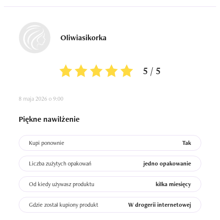
Oliwiasikorka
5 / 5
8 maja 2026 o 9:00
Piękne nawilżenie
Kupi ponownie
Tak
Liczba zużytych opakowań
jedno opakowanie
Od kiedy używasz produktu
kilka miesięcy
Gdzie został kupiony produkt
W drogerii internetowej