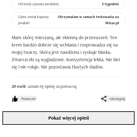
Od kiedy używasz produktu
2 tygodnie
Gdzie został kupiony
Otrzymałam w ramach testowania na
produkt
Wizaz.pl
Mam skórę mieszaną, ale skłonną do przesuszeń. Ten 
krem bardzo dobrze się wchłania i rozprowadza się na 
mojej twarzy. Skóra jest nawilżona i zyskuje blasku. 
Zmarszczki są wygładzone. Konsystencja lekka. Nie klei 
się i nie roluje. Nie pozostawia tłustych śladów.
20 osób
uznało tę opinię za pomocną
Pomocne!
Udostępnij
Pokaż więcej opinii