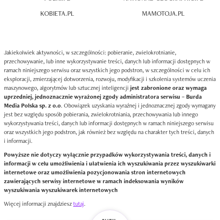
KOBIETA.PL
MAMOTOJA.PL
Jakiekolwiek aktywności, w szczególności: pobieranie, zwielokrotnianie,
przechowywanie, lub inne wykorzystywanie treści, danych lub informacji dostępnych w
ramach niniejszego serwisu oraz wszystkich jego podstron, w szczególności w celu ich
eksploracji, zmierzającej dotworzenia, rozwoju, modyfikacji i szkolenia systemów uczenia
maszynowego, algorytmów lub sztucznej inteligencji
jest zabronione oraz wymaga
uprzedniej, jednoznacznie wyrażonej zgody administratora serwisu – Burda
Media Polska sp. z o.o
. Obowiązek uzyskania wyraźnej i jednoznacznej zgody wymagany
jest bez względu sposób pobierania, zwielokrotniania, przechowywania lub innego
wykorzystywania treści, danych lub informacji dostępnych w ramach niniejszego serwisu
oraz wszystkich jego podstron, jak również bez względu na charakter tych treści, danych
i informacji.
Powyższe nie dotyczy wyłącznie przypadków wykorzystywania treści, danych i
informacji w celu umożliwienia i ułatwienia ich wyszukiwania przez wyszukiwarki
internetowe oraz umożliwienia pozycjonowania stron internetowych
zawierających serwisy internetowe w ramach indeksowania wyników
wyszukiwania wyszukiwarek internetowych
Więcej informacji znajdziesz
tutaj
.