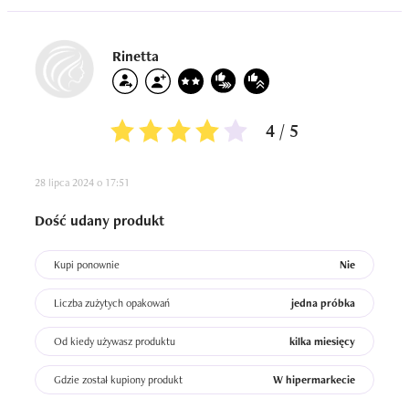
Rinetta
4 / 5
28 lipca 2024 o 17:51
Dość udany produkt
Kupi ponownie
Nie
Liczba zużytych opakowań
jedna próbka
Od kiedy używasz produktu
kilka miesięcy
Gdzie został kupiony produkt
W hipermarkecie