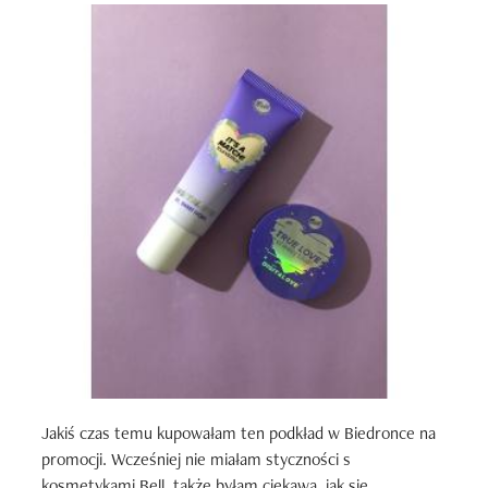
Jakiś czas temu kupowałam ten podkład w Biedronce na 
promocji. Wcześniej nie miałam styczności s 
kosmetykami Bell, także byłam ciekawa, jak się 