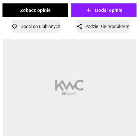
Zobacz opinie
Dodaj opinię
Dodaj do ulubionych
Podziel się produktem