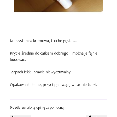
Konsystencja kremowa, trochę gęstsza.

Krycie średnie do całkiem dobrego – można je fajnie 
budować.

 Zapach lekki, prawie niewyczuwalny. 

Opakowanie ładne, przyciąga uwagę w formie tubki.

Mi sprawdził sie idealnie, naprawdę milo sie zaskoczyłam
0 osób
uznało tę opinię za pomocną