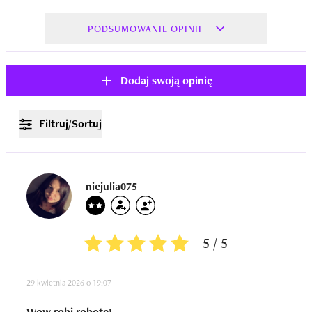
PODSUMOWANIE OPINII
Dodaj swoją opinię
Filtruj/Sortuj
niejulia075
5 / 5
29 kwietnia 2026 o 19:07
Wow robi robote!