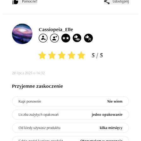
Pomocne!
Udostępnij
Cassiopeia_Elle
5 / 5
28 lipca 2025 o 16:32
Przyjemne zaskoczenie
Kupi ponownie
Nie wiem
Liczba zużytych opakowań
jedno opakowanie
Od kiedy używasz produktu
kilka miesięcy