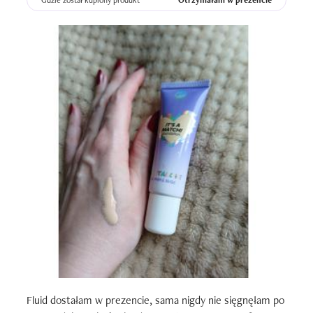
Gdzie został kupiony produkt
Otrzymałam w prezencie
Fluid dostałam w prezencie, sama nigdy nie sięgnęłam po 