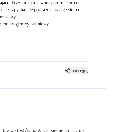
ające. Przy mojej mieszanej cerze skóra na 
ie zapycha, nie podrażnia, nadaje się na 
j skóry.

h ma przyjemny, wiśniowy.
Udostępnij
estaw do testów od Wizaz, sięgnęłam też po 