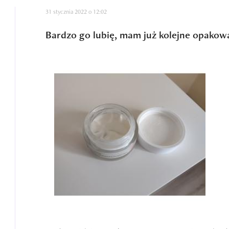
31 stycznia 2022 o 12:02
Bardzo go lubię, mam już kolejne opakow