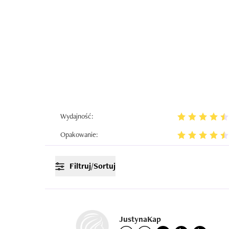
Wydajność:
Opakowanie:
Filtruj/Sortuj
JustynaKap