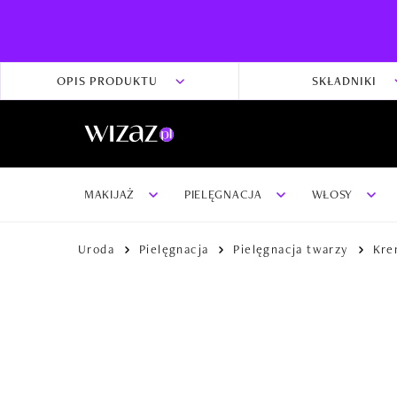
OPIS PRODUKTU
SKŁADNIKI
MAKIJAŻ
PIELĘGNACJA
WŁOSY
Uroda
Pielęgnacja
Pielęgnacja twarzy
Kre