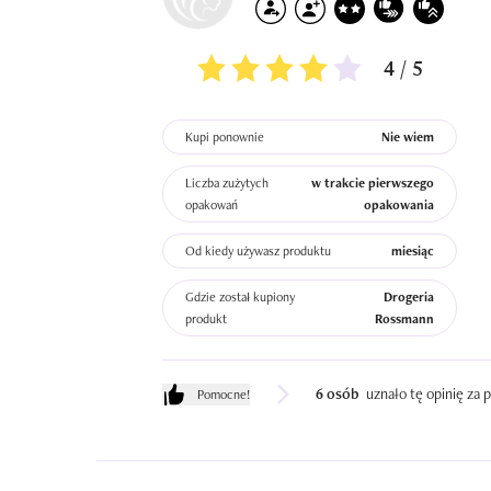
4 / 5
Kupi ponownie
Nie wiem
Liczba zużytych
w trakcie pierwszego
opakowań
opakowania
Od kiedy używasz produktu
miesiąc
Gdzie został kupiony
Drogeria
produkt
Rossmann
6 osób
uznało tę opinię za
Pomocne!