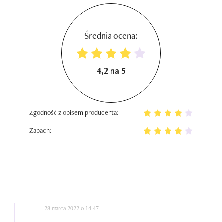
Średnia ocena:
4,2 na 5
Zgodność z opisem producenta:
Zapach:
28 marca 2022 o 14:47