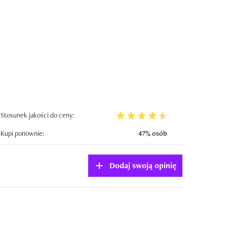
Stosunek jakości do ceny:
Kupi ponownie:
47% osób
Dodaj swoją opinię