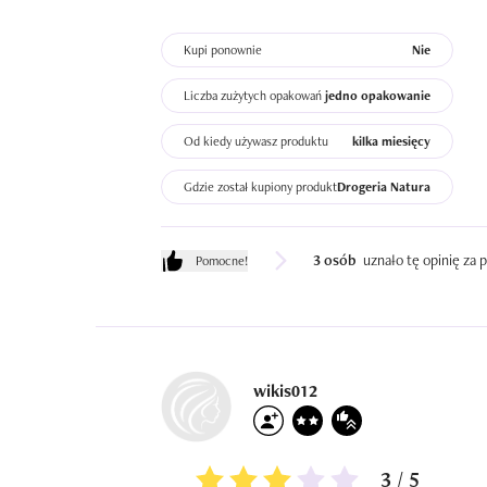
Kupi ponownie
Nie
Liczba zużytych opakowań
jedno opakowanie
Od kiedy używasz produktu
kilka miesięcy
Gdzie został kupiony produkt
Drogeria Natura
3 osób
uznało tę opinię za
Pomocne!
wikis012
3 / 5