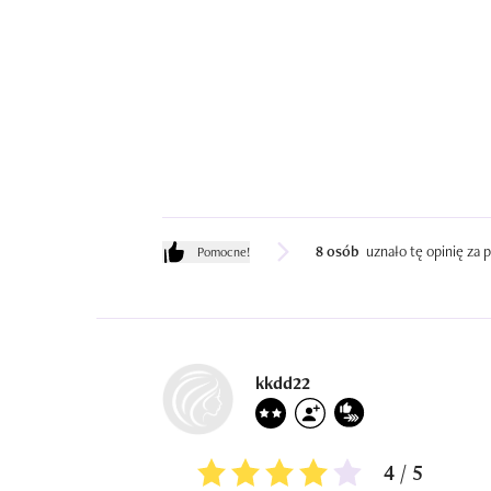
8 osób
uznało tę opinię za
Pomocne!
kkdd22
4 / 5