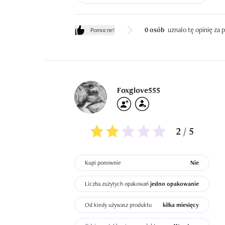
0 osób
uznało tę opinię za
Pomocne!
Foxglove555
2 / 5
Kupi ponownie
Nie
Liczba zużytych opakowań
jedno opakowanie
Od kiedy używasz produktu
kilka miesięcy