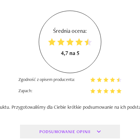
Średnia ocena:
4,7 na 5
Zgodność z opisem producenta:
Zapach:
uktu. Przygotowaliśmy dla Ciebie krótkie podsumowanie na ich podst
PODSUMOWANIE OPINII