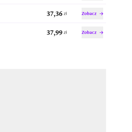
37,36
zł
Zobacz
37,99
zł
Zobacz