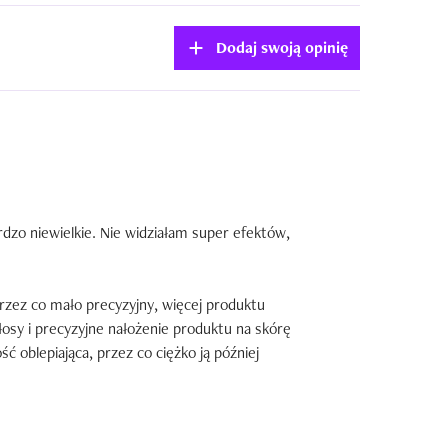
Dodaj swoją opinię
ardzo niewielkie. Nie widziałam super efektów, 
rzez co mało precyzyjny, więcej produktu 
osy i precyzyjne nałożenie produktu na skórę 
oblepiająca, przez co ciężko ją później 