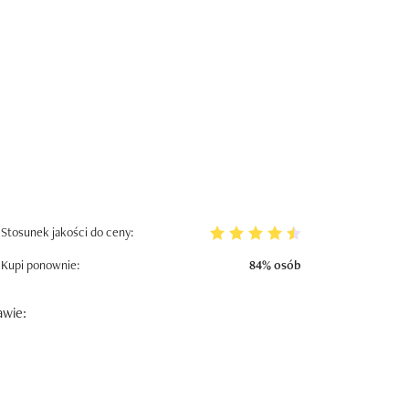
Stosunek jakości do ceny:
Kupi ponownie:
84% osób
awie: