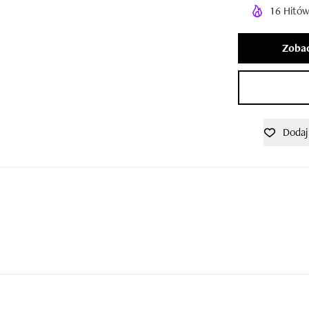
16 Hitów
Zobac
Dodaj