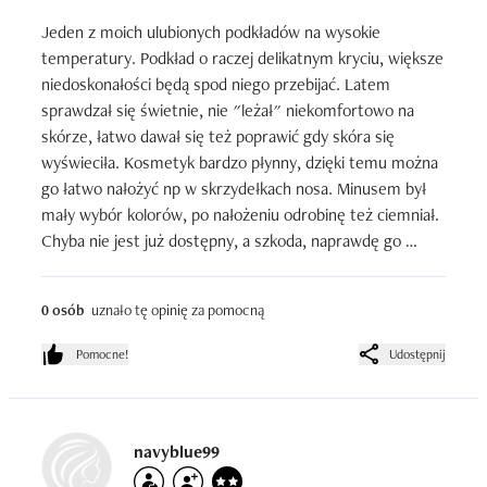
Jeden z moich ulubionych podkładów na wysokie 
temperatury. Podkład o raczej delikatnym kryciu, większe 
niedoskonałości będą spod niego przebijać. Latem 
sprawdzał się świetnie, nie "leżał" niekomfortowo na 
skórze, łatwo dawał się też poprawić gdy skóra się 
wyświeciła. Kosmetyk bardzo płynny, dzięki temu można 
go łatwo nałożyć np w skrzydełkach nosa. Minusem był 
mały wybór kolorów, po nałożeniu odrobinę też ciemniał. 
Chyba nie jest już dostępny, a szkoda, naprawdę go 
lubiłam.
0 osób
uznało tę opinię za pomocną
Pomocne!
Udostępnij
navyblue99