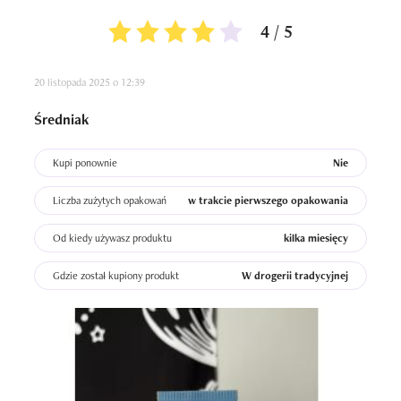
4 / 5
20 listopada 2025 o 12:39
Średniak
Kupi ponownie
Nie
Liczba zużytych opakowań
w trakcie pierwszego opakowania
Od kiedy używasz produktu
kilka miesięcy
Gdzie został kupiony produkt
W drogerii tradycyjnej