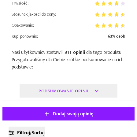
Trwałość:
Stosunek jakości do ceny:
Opakowanie:
Kupi ponownie:
63% osób
Nasi użytkownicy zostawili
311 opinii
dla tego produktu.
Przygotowaliśmy dla Ciebie krótkie podsumowanie na ich
podstawie:
PODSUMOWANIE OPINII
Dodaj swoją opinię
Filtruj/Sortuj