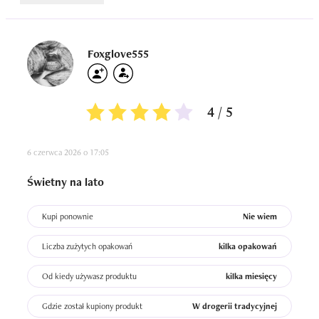
Foxglove555
4 / 5
6 czerwca 2026 o 17:05
Świetny na lato
Kupi ponownie
Nie wiem
Liczba zużytych opakowań
kilka opakowań
Od kiedy używasz produktu
kilka miesięcy
Gdzie został kupiony produkt
W drogerii tradycyjnej