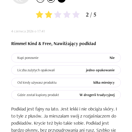
2 / 5
4 czerwca 2026 o 17:41
Rimmel Kind & Free, Nawilżający podkład
Kupi ponownie
Nie
Liczba zużytych opakowań
jedno opakowanie
Od kiedy używasz produktu
kilka miesięcy
Gdzie został kupiony produkt
W drogerii tradycyjnej
Podkład jest fajny na lato. Jest lekki i nie obciąża skóry. I 
to tyle z plusów. Ja mieszałam swój z rozjaśniaczem do 
podkładów. Krycie też było takie sobie. Podkład jest 
bardzo płynny, bez przypudrowania ani rusz. Szybko się 