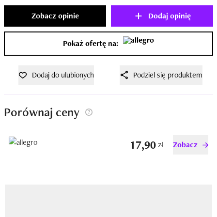
Zobacz opinie
Dodaj opinię
Pokaż ofertę na:
Dodaj do ulubionych
Podziel się produktem
Porównaj ceny
17,90
zł
Zobacz