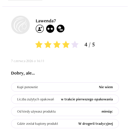
Lawenda7
4 / 5
7 czerwca 2026 o 16:11
Dobry, ale…
Kupi ponownie
Nie wiem
Liczba zużytych opakowań
w trakcie pierwszego opakowania
Od kiedy używasz produktu
miesiąc
Gdzie został kupiony produkt
W drogerii tradycyjnej