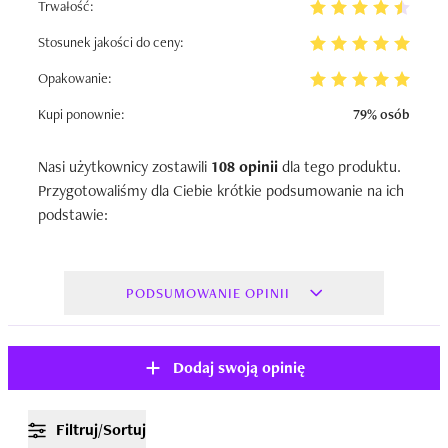
Trwałość:
Stosunek jakości do ceny:
Opakowanie:
Kupi ponownie:
79% osób
Nasi użytkownicy zostawili
108 opinii
dla tego produktu.
Przygotowaliśmy dla Ciebie krótkie podsumowanie na ich
podstawie:
PODSUMOWANIE OPINII
Dodaj swoją opinię
Filtruj/Sortuj