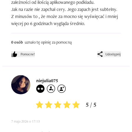
zależności od ilością aplikowanego podkładu.

Jak na razie nie zapchał cery. Jego zapach jest subtelny.

Z minusów to , że może za mocno się wyświęcać i mniej 
więcej po 6 godzinach wygląda średnio.
0 osób
uznało tę opinię za pomocną
Pomocne!
Udostępnij
niejulia075
5 / 5
7 maja 2026 o 17:13