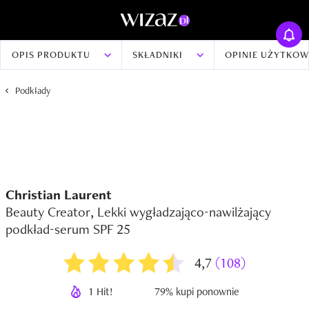
OPIS PRODUKTU
SKŁADNIKI
OPINIE UŻYTKO
Podkłady
Christian Laurent
Beauty Creator, Lekki wygładzająco-nawilżający
podkład-serum SPF 25
4,7
(108)
1 Hit!
79% kupi ponownie