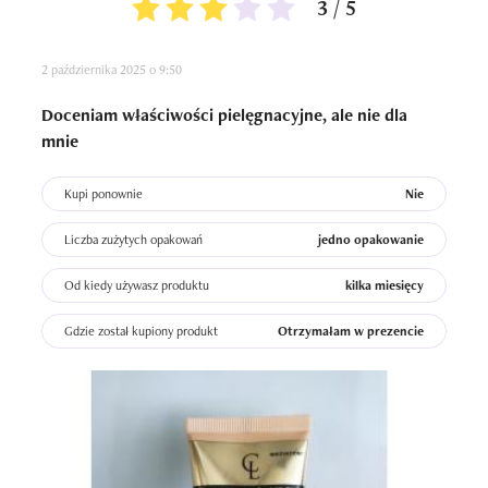
3 / 5
2 października 2025 o 9:50
Doceniam właściwości pielęgnacyjne, ale nie dla
mnie
Kupi ponownie
Nie
Liczba zużytych opakowań
jedno opakowanie
Od kiedy używasz produktu
kilka miesięcy
Gdzie został kupiony produkt
Otrzymałam w prezencie