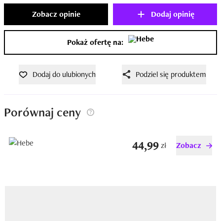
Zobacz opinie
Dodaj opinię
Pokaż ofertę na:
Dodaj do ulubionych
Podziel się produktem
Porównaj ceny
44,99
zł
Zobacz