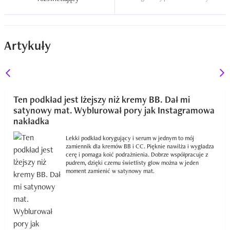
Artykuły
Ten podkład jest lżejszy niż kremy BB. Dał mi
satynowy mat. Wyblurował pory jak Instagramowa
nakładka
Lekki podkład korygujący i serum w jednym to mój
zamiennik dla kremów BB i CC. Pięknie nawilża i wygładza
cerę i pomaga koić podrażnienia. Dobrze współpracuje z
pudrem, dzięki czemu świetlisty glow można w jeden
moment zamienić w satynowy mat.