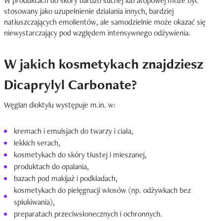
W produktach do skóry bardzo suchej lub atopowej może być
stosowany jako uzupełnienie działania innych, bardziej
natłuszczających emolientów, ale samodzielnie może okazać się
niewystarczający pod względem intensywnego odżywienia.
W jakich kosmetykach znajdziesz
Dicaprylyl Carbonate?
Węglan dioktylu występuje m.in. w:
kremach i emulsjach do twarzy i ciała,
lekkich serach,
kosmetykach do skóry tłustej i mieszanej,
produktach do opalania,
bazach pod makijaż i podkładach,
kosmetykach do pielęgnacji włosów (np. odżywkach bez
spłukiwania),
preparatach przeciwsłonecznych i ochronnych.