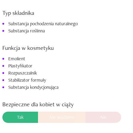
Typ składnika
Substancja pochodzenia naturalnego
Substancja roślinna
Funkcja w kosmetyku
Emolient
Plastyfikator
Rozpuszczalnik
Stabilizator formuły
Substancja kondycjonująca
Bezpieczne dla kobiet w ciąży
Tak
Nie wiadomo
Nie