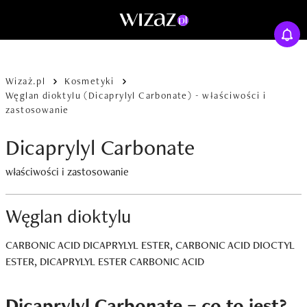
Wizaż.pl
Kosmetyki
Węglan dioktylu (Dicaprylyl Carbonate) - właściwości i
zastosowanie
Dicaprylyl Carbonate
właściwości i zastosowanie
Węglan dioktylu
CARBONIC ACID DICAPRYLYL ESTER, CARBONIC ACID DIOCTYL
ESTER, DICAPRYLYL ESTER CARBONIC ACID
Dicaprylyl Carbonate – co to jest?