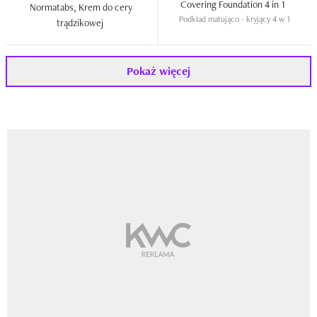
Covering Foundation 4 in 1  
Normatabs, Krem do cery 
Podkład matująco - kryjący 4 w 1
trądzikowej  
Pokaż więcej