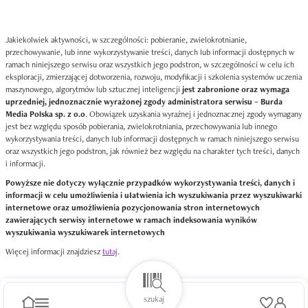
Jakiekolwiek aktywności, w szczególności: pobieranie, zwielokrotnianie,
przechowywanie, lub inne wykorzystywanie treści, danych lub informacji dostępnych w
ramach niniejszego serwisu oraz wszystkich jego podstron, w szczególności w celu ich
eksploracji, zmierzającej dotworzenia, rozwoju, modyfikacji i szkolenia systemów uczenia
maszynowego, algorytmów lub sztucznej inteligencji
jest zabronione oraz wymaga
uprzedniej, jednoznacznie wyrażonej zgody administratora serwisu – Burda
Media Polska sp. z o.o
. Obowiązek uzyskania wyraźnej i jednoznacznej zgody wymagany
jest bez względu sposób pobierania, zwielokrotniania, przechowywania lub innego
wykorzystywania treści, danych lub informacji dostępnych w ramach niniejszego serwisu
oraz wszystkich jego podstron, jak również bez względu na charakter tych treści, danych
i informacji.
Powyższe nie dotyczy wyłącznie przypadków wykorzystywania treści, danych i
informacji w celu umożliwienia i ułatwienia ich wyszukiwania przez wyszukiwarki
internetowe oraz umożliwienia pozycjonowania stron internetowych
zawierających serwisy internetowe w ramach indeksowania wyników
wyszukiwania wyszukiwarek internetowych
Więcej informacji znajdziesz
tutaj
.
szukaj