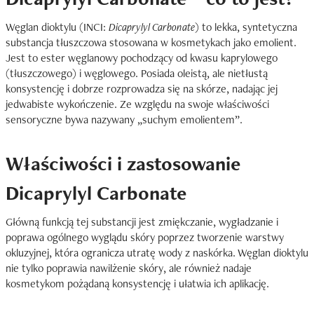
Węglan dioktylu (INCI:
Dicaprylyl Carbonate
) to lekka, syntetyczna
substancja tłuszczowa stosowana w kosmetykach jako emolient.
Jest to ester węglanowy pochodzący od kwasu kaprylowego
(tłuszczowego) i węglowego. Posiada oleistą, ale nietłustą
konsystencję i dobrze rozprowadza się na skórze, nadając jej
jedwabiste wykończenie. Ze względu na swoje właściwości
sensoryczne bywa nazywany „suchym emolientem”.
Właściwości i zastosowanie
Dicaprylyl Carbonate
Główną funkcją tej substancji jest zmiękczanie, wygładzanie i
poprawa ogólnego wyglądu skóry poprzez tworzenie warstwy
okluzyjnej, która ogranicza utratę wody z naskórka. Węglan dioktylu
nie tylko poprawia nawilżenie skóry, ale również nadaje
kosmetykom pożądaną konsystencję i ułatwia ich aplikację.