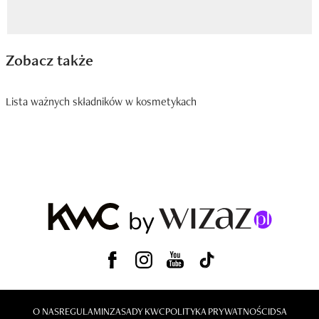
Zobacz także
Lista ważnych składników w kosmetykach
O NAS
REGULAMIN
ZASADY KWC
POLITYKA PRYWATNOŚCI
DSA