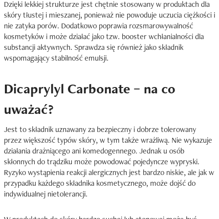
Dzięki lekkiej strukturze jest chętnie stosowany w produktach dla
skóry tłustej i mieszanej, ponieważ nie powoduje uczucia ciężkości i
nie zatyka porów. Dodatkowo poprawia rozsmarowywalność
kosmetyków i może działać jako tzw. booster wchłanialności dla
substancji aktywnych. Sprawdza się również jako składnik
wspomagający stabilność emulsji.
Dicaprylyl Carbonate – na co
uważać?
Jest to składnik uznawany za bezpieczny i dobrze tolerowany
przez większość typów skóry, w tym także wrażliwą. Nie wykazuje
działania drażniącego ani komedogennego. Jednak u osób
skłonnych do trądziku może powodować pojedyncze wypryski.
Ryzyko wystąpienia reakcji alergicznych jest bardzo niskie, ale jak w
przypadku każdego składnika kosmetycznego, może dojść do
indywidualnej nietolerancji.