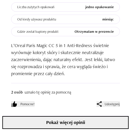
Liczba zużytych opakowań
jedno opakowanie
Od kiedy używasz produktu
miesiąc
Gdzie został kupiony produkt
Otrzymałam w prezencie
L’Oreal Paris Magic CC 5 in 1 Anti-Redness świetnie 
wyrównuje koloryt skóry i skutecznie neutralizuje 
zaczerwienienia, dając naturalny efekt. Jest lekki, łatwo 
się rozprowadza i sprawia, że cera wygląda świeżo i 
promiennie przez cały dzień.
2 osób
uznało tę opinię za pomocną
Pomocne!
Udostępnij
Pokaż więcej opinii