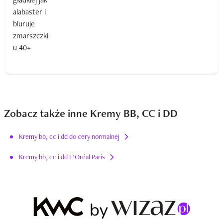
Zobacz także inne Kremy BB, CC i DD
Kremy bb, cc i dd do cery normalnej
Kremy bb, cc i dd L'Oréal Paris