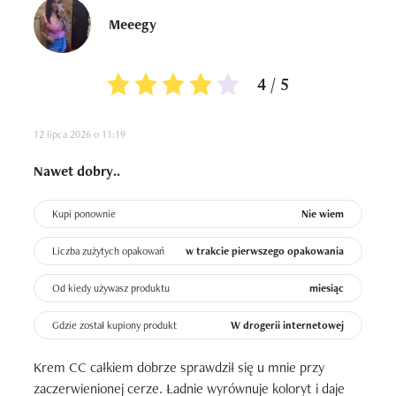
Meeegy
4 / 5
12 lipca 2026 o 11:19
Nawet dobry..
Kupi ponownie
Nie wiem
Liczba zużytych opakowań
w trakcie pierwszego opakowania
Od kiedy używasz produktu
miesiąc
Gdzie został kupiony produkt
W drogerii internetowej
Krem CC całkiem dobrze sprawdził się u mnie przy 
zaczerwienionej cerze. Ładnie wyrównuje koloryt i daje 