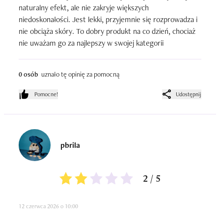
naturalny efekt, ale nie zakryje większych 
niedoskonałości. Jest lekki, przyjemnie się rozprowadza i 
nie obciąża skóry. To dobry produkt na co dzień, chociaż 
nie uważam go za najlepszy w swojej kategorii
0 osób
uznało tę opinię za pomocną
Pomocne!
Udostępnij
pbrila
2 / 5
12 czerwca 2026 o 10:00