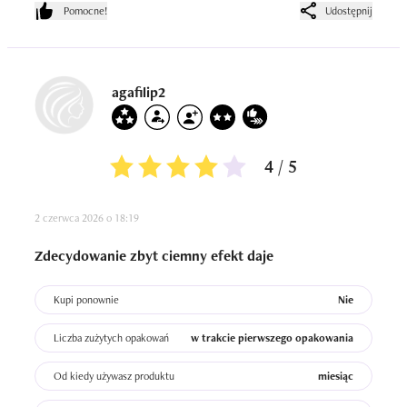
Pomocne!
Udostępnij
agafilip2
4 / 5
2 czerwca 2026 o 18:19
Zdecydowanie zbyt ciemny efekt daje
Kupi ponownie
Nie
Liczba zużytych opakowań
w trakcie pierwszego opakowania
Od kiedy używasz produktu
miesiąc