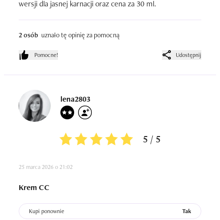
wersji dla jasnej karnacji oraz cena za 30 ml.
2 osób
uznało tę opinię za pomocną
Pomocne!
Udostępnij
lena2803
5 / 5
25 marca 2026 o 21:02
Krem CC
Kupi ponownie
Tak