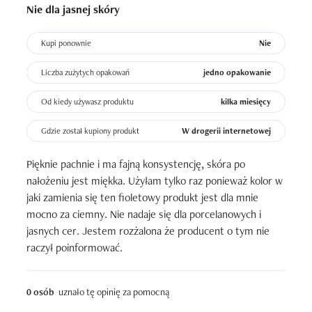
Nie dla jasnej skóry
Kupi ponownie
Nie
Liczba zużytych opakowań
jedno opakowanie
Od kiedy używasz produktu
kilka miesięcy
Gdzie został kupiony produkt
W drogerii internetowej
Pięknie pachnie i ma fajną konsystencję, skóra po 
nałożeniu jest miękka. Użyłam tylko raz ponieważ kolor w 
jaki zamienia się ten fioletowy produkt jest dla mnie 
mocno za ciemny. Nie nadaje się dla porcelanowych i 
jasnych cer. Jestem rozżalona że producent o tym nie 
raczył poinformować.
0 osób
uznało tę opinię za pomocną