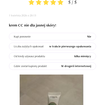
5 / 5
1 kwietnia 2026 o 20:13
krem CC nie dla jasnej skóry!
Kupi ponownie
Nie
Liczba zużytych opakowań
w trakcie pierwszego opakowania
Od kiedy używasz produktu
kilka miesięcy
Gdzie został kupiony produkt
W drogerii internetowej