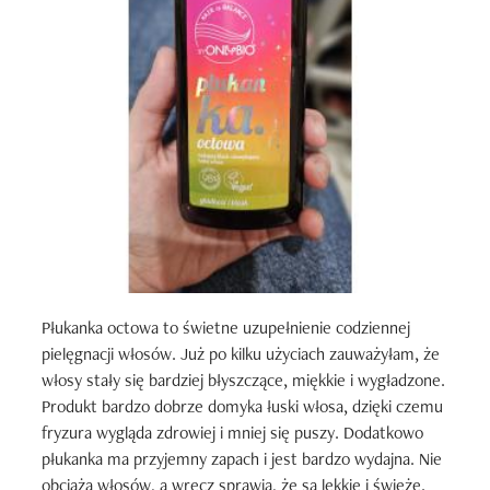
Płukanka octowa to świetne uzupełnienie codziennej 
pielęgnacji włosów. Już po kilku użyciach zauważyłam, że 
włosy stały się bardziej błyszczące, miękkie i wygładzone. 
Produkt bardzo dobrze domyka łuski włosa, dzięki czemu 
fryzura wygląda zdrowiej i mniej się puszy. Dodatkowo 
płukanka ma przyjemny zapach i jest bardzo wydajna. Nie 
obciąża włosów, a wręcz sprawia, że są lekkie i świeże. 