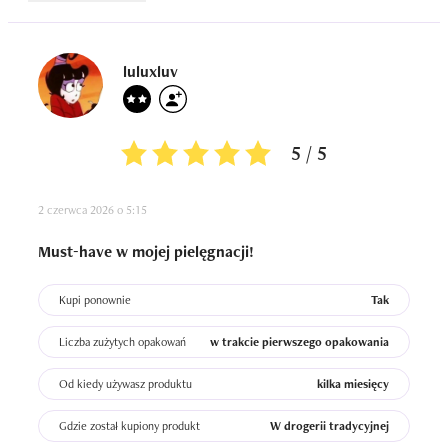
luluxluv
5 / 5
2 czerwca 2026 o 5:15
Must-have w mojej pielęgnacji!
Kupi ponownie
Tak
Liczba zużytych opakowań
w trakcie pierwszego opakowania
Od kiedy używasz produktu
kilka miesięcy
Gdzie został kupiony produkt
W drogerii tradycyjnej