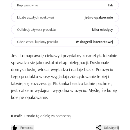
Kupi ponownie
Tak
Liczba zużytych opakowań
jedno opakowanie
Od kiedy używasz produktu
kilka miesięcy
Gdzie został kupiony produkt
W drogerii internetowej
Jest to naprawdę ciekawy i przydatny kosmetyk. Idealnie 
sprawdza się jako ostatni etap pielęgnacji. Doskonale 
domyka łuskę włosa, wygładza i nadaje blask. Po użyciu 
tego produktu włosy wyglądają zdecydowanie lepiej i 
łatwiej się rozczesują. Płukanka bardzo ładnie pachnie, 
jest całkiem wydajna i wygodna w użyciu. Myślę, że kupię 
kolejne opakowanie.
0 osób
uznało tę opinię za pomocną
Pomocne!
Udostępnij