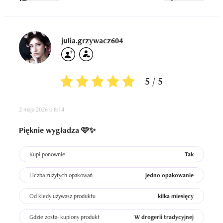
julia.grzywacz604
5 / 5
2 maja 2026 o 8:14
Pięknie wygładza 🩷✨
Kupi ponownie
Tak
Liczba zużytych opakowań
jedno opakowanie
Od kiedy używasz produktu
kilka miesięcy
Gdzie został kupiony produkt
W drogerii tradycyjnej