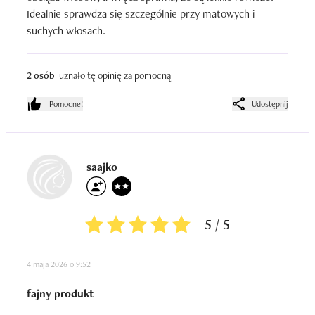
Idealnie sprawdza się szczególnie przy matowych i 
suchych włosach.
2 osób
uznało tę opinię za pomocną
Pomocne!
Udostępnij
saajko
5 / 5
4 maja 2026 o 9:52
fajny produkt