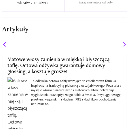
włosów z keratyną  
Spray maskujący odrosty
Artykuły
Matowe włosy zamienia w miękką i błyszczącą
taflę. Octowa odżywka gwarantuje domowy
glossing, a kosztuje grosze!
Ta odżywka octowa nabłyszczająca to emolientowa formuła
inspirowana tradycyjną płukanką z octu jabłkowego. Powstała z
myślą o włosach naturalnych i matowych, które potrzebują
wygładzenia oraz optycznego odbicia światła. Przyciąga uwagę
prostym, wegańskim składem i 98% składników pochodzenia
naturalnego.