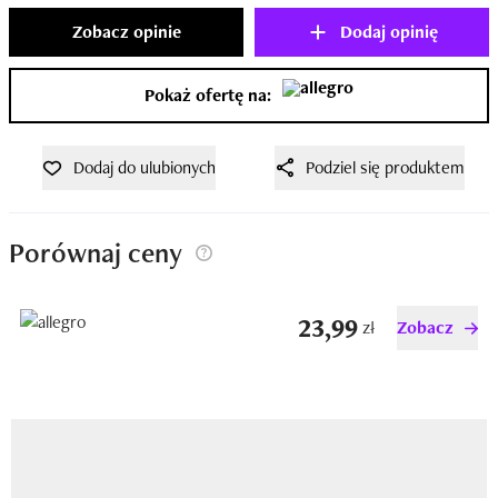
Zobacz opinie
Dodaj opinię
Pokaż ofertę na:
Dodaj do ulubionych
Podziel się produktem
Porównaj ceny
23,99
zł
Zobacz