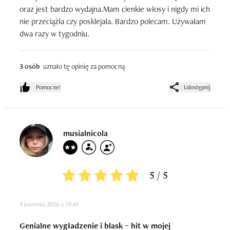
oraz jest bardzo wydajna.Mam cienkie włosy i nigdy mi ich 
nie przeciążła czy posklejała. Bardzo polecam. Używałam 
dwa razy w tygodniu.
3 osób
uznało tę opinię za pomocną
Pomocne!
Udostępnij
musialnicola
5 / 5
3 kwietnia 2026 o 19:41
Genialne wygładzenie i blask – hit w mojej