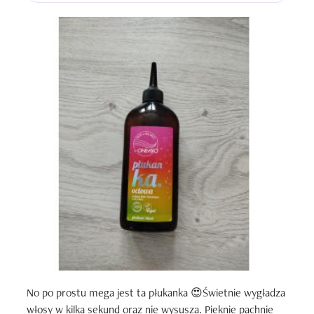
No po prostu mega jest ta płukanka 😍Świetnie wygładza 
włosy w kilka sekund oraz nie wysusza. Pieknie pachnie 