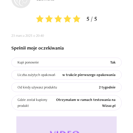
5 / 5
23 marca 2025 o 20:40
Spełnił moje oczekiwania
Kupi ponownie
Tak
Liczba zużytych opakowań
w trakcie pierwszego opakowania
Od kiedy używasz produktu
2 tygodnie
Gdzie został kupiony
Otrzymałam w ramach testowania na
produkt
Wizaz.pl