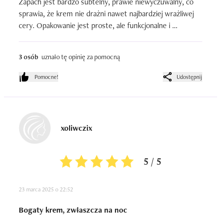
Zapach jest bardzo subtelny, prawie niewyczuwalny, co 
sprawia, że krem nie drażni nawet najbardziej wrażliwej 
cery. Opakowanie jest proste, ale funkcjonalne i 
higieniczne.
3 osób
uznało tę opinię za pomocną
Pomocne!
Udostępnij
xoliwczix
5 / 5
23 marca 2025 o 22:52
Bogaty krem, zwłaszcza na noc