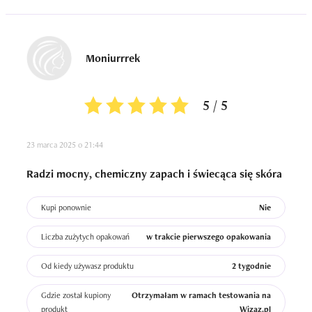
Moniurrrek
5 / 5
23 marca 2025 o 21:44
Radzi mocny, chemiczny zapach i świecąca się skóra
Kupi ponownie
Nie
Liczba zużytych opakowań
w trakcie pierwszego opakowania
Od kiedy używasz produktu
2 tygodnie
Gdzie został kupiony
Otrzymałam w ramach testowania na
produkt
Wizaz.pl