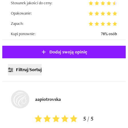
Stosunek jakości do ceny:
Opakowanie:
Zapach:
Kupi ponownie:
78% osób
Dodaj swoją opinię
Filtruj/Sortuj
aapiotrovska
5 / 5