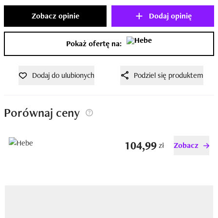
Zobacz opinie
Dodaj opinię
Pokaż ofertę na:
Dodaj do ulubionych
Podziel się produktem
Porównaj ceny
104,99
zł
Zobacz