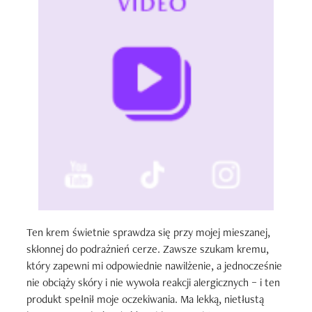
Ten krem świetnie sprawdza się przy mojej mieszanej, 
skłonnej do podrażnień cerze. Zawsze szukam kremu, 
który zapewni mi odpowiednie nawilżenie, a jednocześnie 
nie obciąży skóry i nie wywoła reakcji alergicznych – i ten 
produkt spełnił moje oczekiwania. Ma lekką, nietłustą 