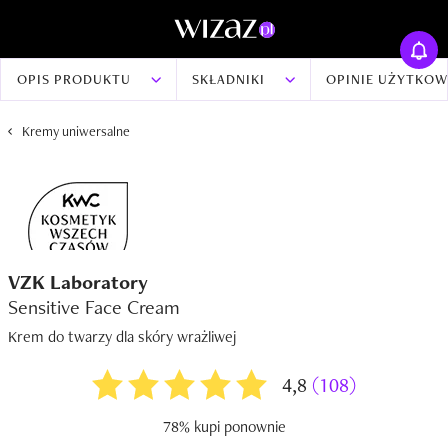
OPIS PRODUKTU
SKŁADNIKI
OPINIE UŻYTKO
Kremy uniwersalne
VZK Laboratory
Sensitive Face Cream
Krem do twarzy dla skóry wrażliwej
4,8
(108)
78% kupi ponownie