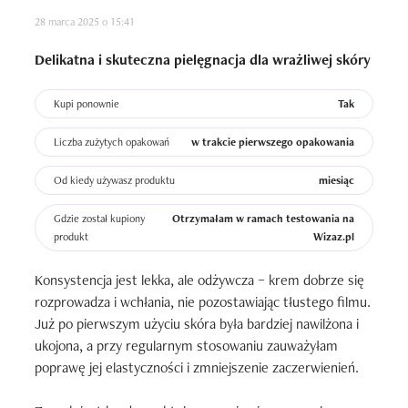
28 marca 2025 o 15:41
Delikatna i skuteczna pielęgnacja dla wrażliwej skóry
Kupi ponownie
Tak
Liczba zużytych opakowań
w trakcie pierwszego opakowania
Od kiedy używasz produktu
miesiąc
Gdzie został kupiony
Otrzymałam w ramach testowania na
produkt
Wizaz.pl
Konsystencja jest lekka, ale odżywcza – krem dobrze się 
rozprowadza i wchłania, nie pozostawiając tłustego filmu. 
Już po pierwszym użyciu skóra była bardziej nawilżona i 
ukojona, a przy regularnym stosowaniu zauważyłam 
poprawę jej elastyczności i zmniejszenie zaczerwienień.
