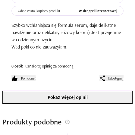
Gdzie został kupiony produkt
W drogerii internetowej
Szybko wchłaniająca się formuła serum, daje delikatne 
nawilżenie oraz delikatny różowy kolor :) Jest przyjemne 
w codziennym użyciu. 

Wad póki co nie zauważyłam.
0 osób
uznało tę opinię za pomocną
Pomocne!
Udostępnij
Pokaż więcej opinii
Produkty podobne