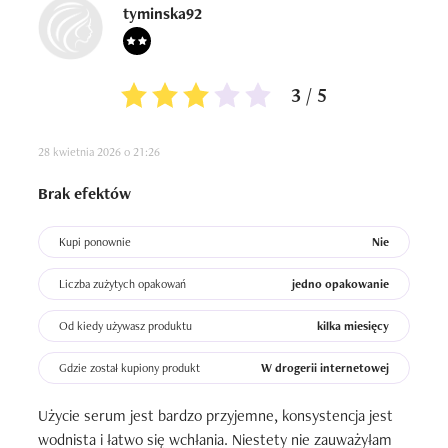
tyminska92
3 / 5
28 kwietnia 2026 o 21:26
Brak efektów
Kupi ponownie
Nie
Liczba zużytych opakowań
jedno opakowanie
Od kiedy używasz produktu
kilka miesięcy
Gdzie został kupiony produkt
W drogerii internetowej
Użycie serum jest bardzo przyjemne, konsystencja jest 
wodnista i łatwo się wchłania. Niestety nie zauważyłam 