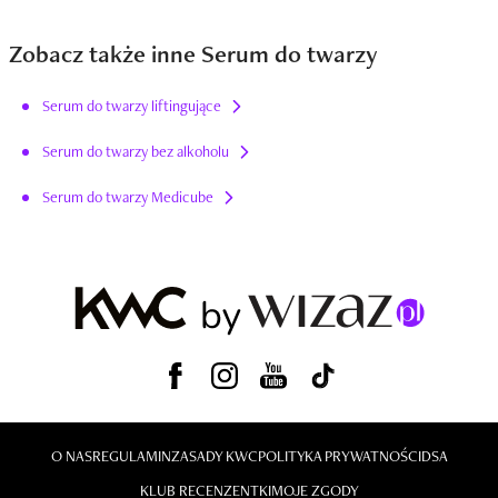
Zobacz także inne Serum do twarzy
Serum do twarzy liftingujące
Serum do twarzy bez alkoholu
Serum do twarzy Medicube
O NAS
REGULAMIN
ZASADY KWC
POLITYKA PRYWATNOŚCI
DSA
KLUB RECENZENTKI
MOJE ZGODY