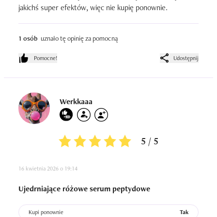
jakichś super efektów, więc nie kupię ponownie.
1 osób
uznało tę opinię za pomocną
Pomocne!
Udostępnij
Werkkaaa
5 / 5
16 kwietnia 2026 o 19:14
Ujedrniające różowe serum peptydowe
Kupi ponownie
Tak