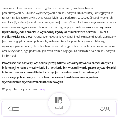
Jakiekolwiek aktywności, w szczególności: pobieranie, zwielokrotnianie,
przechowywanie, lub inne wykorzystywanie treści, danych lub informacji dostępnych w
ramach niniejszego serwisu oraz wszystkich jego podstron, w szczególności w celu ich
eksploracji, zmierzającej dotworzenia, rozwoju, modyfikacji i szkolenia systemów uczenia
maszynowego, algorytmów lub sztucznej inteligencji
jest zabronione oraz wymaga
uprzedniej, jednoznacznie wyrażonej zgody administratora serwisu – Burda
Media Polska sp. z o.o
. Obowiązek uzyskania wyraźnej i jednoznacznej zgody wymagany
jest bez względu sposób pobierania, zwielokrotniania, przechowywania lub innego
wykorzystywania treści, danych lub informacji dostępnych w ramach niniejszego serwisu
oraz wszystkich jego podstron, jak również bez względu na charakter tych treści, danych
i informacji.
Powyższe nie dotyczy wyłącznie przypadków wykorzystywania treści, danych i
informacji w celu umożliwienia i ułatwienia ich wyszukiwania przez wyszukiwarki
internetowe oraz umożliwienia pozycjonowania stron internetowych
zawierających serwisy internetowe w ramach indeksowania wyników
wyszukiwania wyszukiwarek internetowych
Więcej informacji znajdziesz
tutaj
.
szukaj