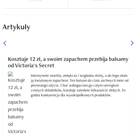
Artykuły
Kosztuje 12 zł, a swoim zapachem przebija balsamy
od Victoria's Secret
Intensywnie nawilża, zmiękcza i wygładza skórę, a do tego otula
ją kwiatowym zapachem. Ten balsam do ciała zachwycił mnie od
pierwszego użycia. Choć wzbogacono go całym szeregiem
cennych składników, kosztuje zaledwie kilkanaście złotych. To
godna konkurencja dla wysokopółkowych produktów.