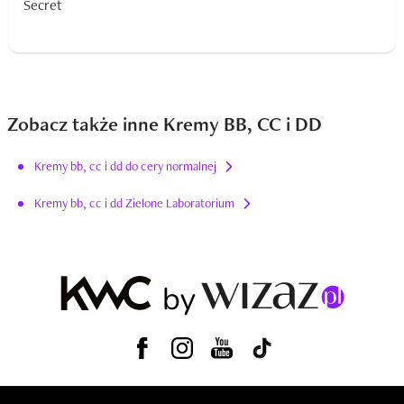
Zobacz także inne Kremy BB, CC i DD
Kremy bb, cc i dd do cery normalnej
Kremy bb, cc i dd Zielone Laboratorium