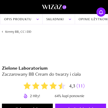
OPIS PRODUKTU
SKŁADNIKI
OPINIE UŻYTKO
Kremy BB, CC i DD
Zielone Laboratorium
Zaczarowany BB Cream do twarzy i ciała
4,3
(11)
2 Hity!
64% kupi ponownie