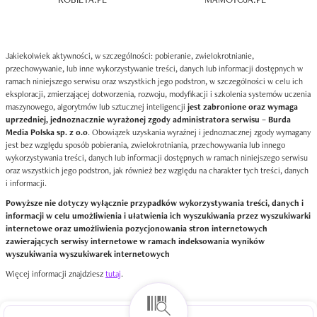
Jakiekolwiek aktywności, w szczególności: pobieranie, zwielokrotnianie,
przechowywanie, lub inne wykorzystywanie treści, danych lub informacji dostępnych w
ramach niniejszego serwisu oraz wszystkich jego podstron, w szczególności w celu ich
eksploracji, zmierzającej dotworzenia, rozwoju, modyfikacji i szkolenia systemów uczenia
maszynowego, algorytmów lub sztucznej inteligencji
jest zabronione oraz wymaga
uprzedniej, jednoznacznie wyrażonej zgody administratora serwisu – Burda
Media Polska sp. z o.o
. Obowiązek uzyskania wyraźnej i jednoznacznej zgody wymagany
jest bez względu sposób pobierania, zwielokrotniania, przechowywania lub innego
wykorzystywania treści, danych lub informacji dostępnych w ramach niniejszego serwisu
oraz wszystkich jego podstron, jak również bez względu na charakter tych treści, danych
i informacji.
Powyższe nie dotyczy wyłącznie przypadków wykorzystywania treści, danych i
informacji w celu umożliwienia i ułatwienia ich wyszukiwania przez wyszukiwarki
internetowe oraz umożliwienia pozycjonowania stron internetowych
zawierających serwisy internetowe w ramach indeksowania wyników
wyszukiwania wyszukiwarek internetowych
Więcej informacji znajdziesz
tutaj
.