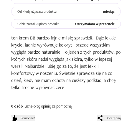
Od kiedy używasz produktu
miesiąc
Gdzie został kupiony produkt
Otrzymałam w prezencie
ten krem BB bardzo fajnie mi się sprawdził.  Daje lekkie 
krycie, ładnie wyrównuje koloryt i przede wszystkim 
wygląda bardzo naturalnie. To jeden z tych produktów, po 
których skóra nadal wygląda jak skóra, tylko w lepszej 
wersji. Najbardziej lubię go za to, że jest lekki i 
komfortowy w noszeniu. Świetnie sprawdza się na co 
dzień, kiedy nie mam ochoty na cięższy podkład, a chcę 
tylko trochę wyrównać cerę
0 osób
uznało tę opinię za pomocną
Pomocne!
Udostępnij