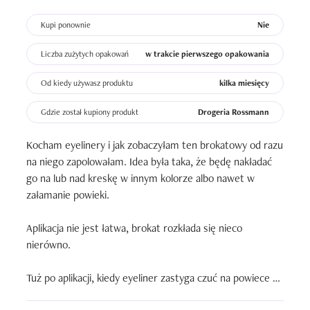
Kupi ponownie
Nie
Liczba zużytych opakowań
w trakcie pierwszego opakowania
Od kiedy używasz produktu
kilka miesięcy
Gdzie został kupiony produkt
Drogeria Rossmann
Kocham eyelinery i jak zobaczyłam ten brokatowy od razu 
na niego zapolowałam. Idea była taka, że będę nakładać 
go na lub nad kreskę w innym kolorze albo nawet w 
załamanie powieki. 

Aplikacja nie jest łatwa, brokat rozkłada się nieco 
nierówno.

Tuż po aplikacji, kiedy eyeliner zastyga czuć na powiece 
ściągnięcie, co w przypadku eyelinerów jest dla mnie 