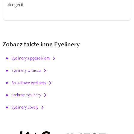
Zobacz także inne Eyelinery
Eyelinery z pędzelkiem
Eyelinery w tuszu
Brokatowe eyelinery
Srebrne eyelinery
Eyelinery Lovely