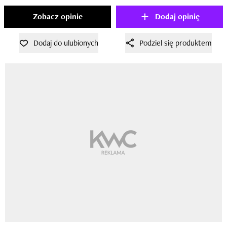
Zobacz opinie
Dodaj opinię
Dodaj do ulubionych
Podziel się produktem