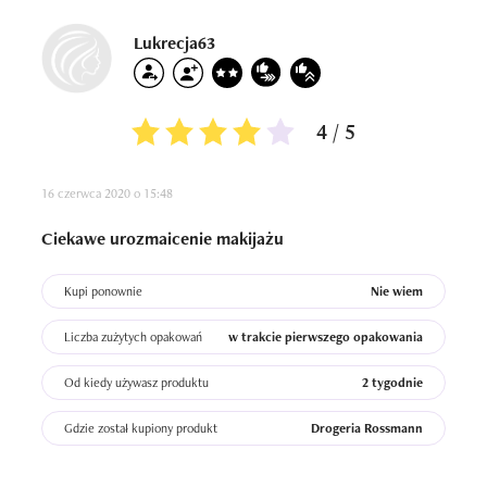
Lukrecja63
4 / 5
16 czerwca 2020 o 15:48
Ciekawe urozmaicenie makijażu
Kupi ponownie
Nie wiem
Liczba zużytych opakowań
w trakcie pierwszego opakowania
Od kiedy używasz produktu
2 tygodnie
Gdzie został kupiony produkt
Drogeria Rossmann