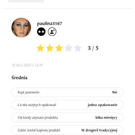
paulina3167
3 / 5
18 lipca 2025 o 12:39
Średnia
Kupi ponownie
Nie
Liczba zużytych opakowań
jedno opakowanie
Od kiedy używasz produktu
kilka miesięcy
Gdzie został kupiony produkt
W drogerii tradycyjnej