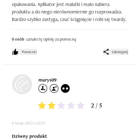
opakowania. Aplikator jest malutki i mało nabiera 
produktu a do niego nierównomiernie go rozprowadza. 
Bardzo szybko zastyga, czuć ściągnięcie i robi się twardy.
0 osób
uznało tę opinię za pomocną
Pomocne!
Udostępnij
marys09
2 / 5
8 lutego 2023 o 22:53
Dziwny produkt