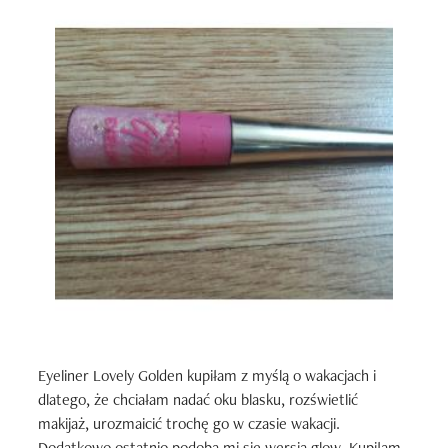
Eyeliner Lovely Golden kupiłam z myślą o wakacjach i 
dlatego, że chciałam nadać oku blasku, rozświetlić 
makijaż, urozmaicić trochę go w czasie wakacji. 
Dodatkowo ostatnio podoba mi się wersja glow. Kupiłam 