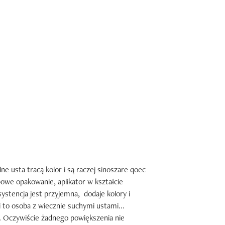
e usta tracą kolor i są raczej sinoszare qoec 
powe opakowanie, aplikator w kształcie 
systencja jest przyjemna,  dodaje kolory i 
 to osoba z wiecznie suchymi ustami... 
j. Oczywiście żadnego powiększenia nie 