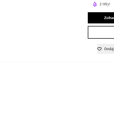
2 Hity!
Zobac
Dodaj