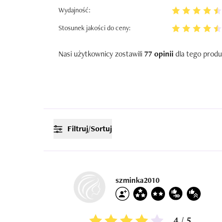
Wydajność:
Stosunek jakości do ceny:
Nasi użytkownicy zostawili
77 opinii
dla tego produ
Filtruj/Sortuj
szminka2010
4 / 5