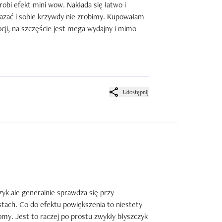
bi efekt mini wow. Nakłada się łatwo i 
azać i sobie krzywdy nie zrobimy. Kupowałam 
cji, na szczęście jest mega wydajny i mimo 
Udostępnij
zyk ale generalnie sprawdza się przy 
stach. Co do efektu powiększenia to niestety 
omy. Jest to raczej po prostu zwykły błyszczyk 