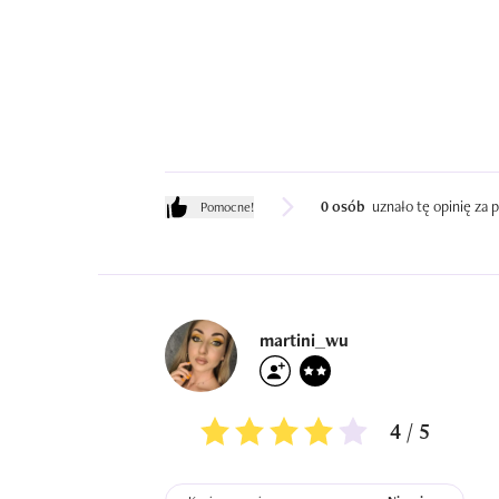
0 osób
uznało tę opinię za
Pomocne!
martini_wu
4 / 5