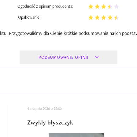
Zgodność z opisem producenta:
Opakowanie:
ktu. Przygotowaliśmy dla Ciebie krótkie podsumowanie na ich podsta
PODSUMOWANIE OPINII
4 sierpnia 2026 o 22:00
Zwykly błyszczyk