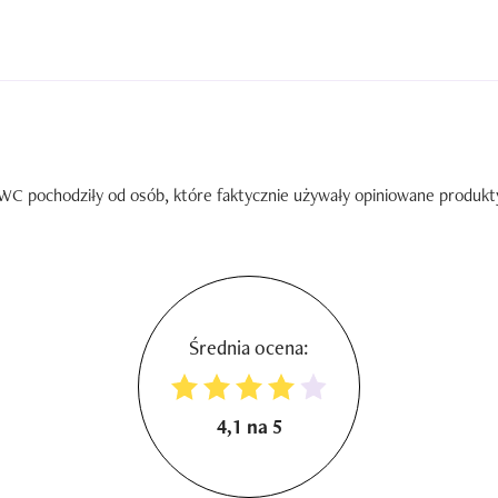
C pochodziły od osób, które faktycznie używały opiniowane produkty. 
Średnia ocena:
4,1 na 5