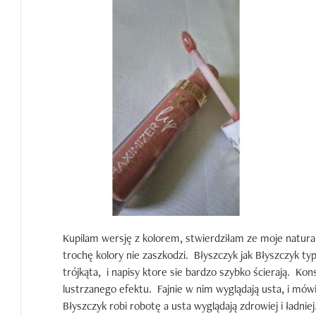
Kupilam wersję z kolorem, stwierdziłam ze moje naturaln
trochę kolory nie zaszkodzi.  Błyszczyk jak Błyszczyk ty
trójkąta,  i napisy ktore sie bardzo szybko ścierają.  Kon
lustrzanego efektu.  Fajnie w nim wyglądają usta, i mówi
Błyszczyk robi robotę a usta wyglądają zdrowiej i ładnie