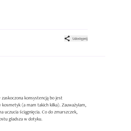
Udostępnij
 zaskoczona konsystencją bo jest 
y kosmetyk (a mam takich kilka). Zauważyłam, 
 ma uczucia ściągnięcia. Co do zmarszczek, 
rostu gładsza w dotyku.