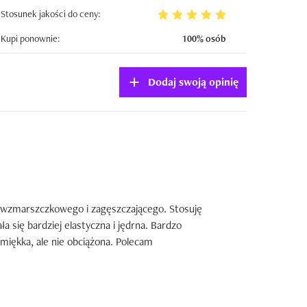
Stosunek jakości do ceny:
Kupi ponownie:
100% osób
Dodaj swoją opinię
ciwzmarszczkowego i zagęszczającego. Stosuję 
a się bardziej elastyczna i jędrna. Bardzo 
 miękka, ale nie obciążona. Polecam