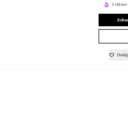
5 Hitów!
Zobac
Dodaj