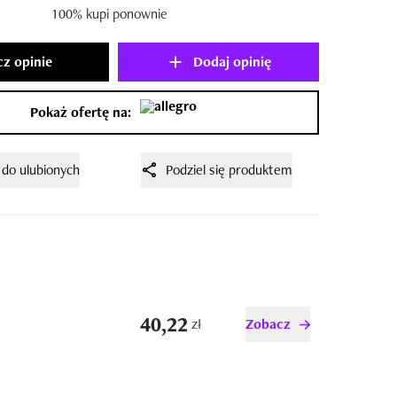
100% kupi ponownie
z opinie
Dodaj opinię
Pokaż ofertę na:
 do ulubionych
Podziel się produktem
40,22
zł
Zobacz