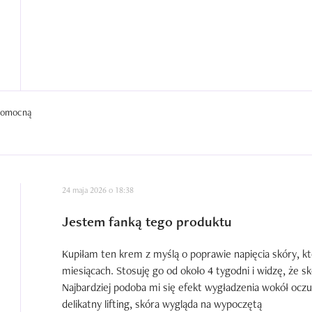
 pomocną
24 maja 2026 o 18:38
Jestem fanką tego produktu
Kupiłam ten krem z myślą o poprawie napięcia skóry, kt
miesiącach. Stosuję go od około 4 tygodni i widzę, że sk
Najbardziej podoba mi się efekt wygładzenia wokół oczu,
delikatny lifting, skóra wygląda na wypoczętą