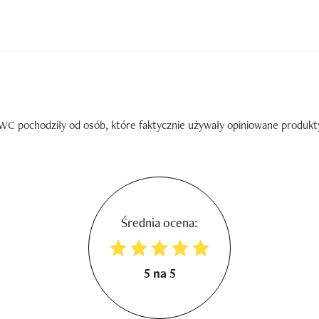
C pochodziły od osób, które faktycznie używały opiniowane produkty. 
Średnia ocena:
5 na 5