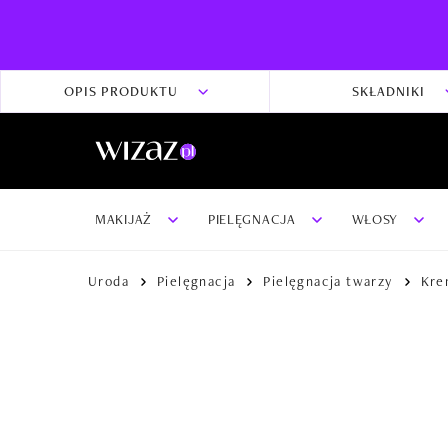
OPIS PRODUKTU
SKŁADNIKI
MAKIJAŻ
PIELĘGNACJA
WŁOSY
Uroda
Pielęgnacja
Pielęgnacja twarzy
Kre