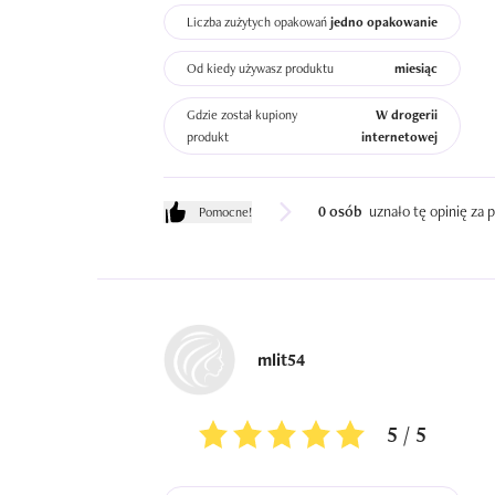
Liczba zużytych opakowań
jedno opakowanie
Od kiedy używasz produktu
miesiąc
Gdzie został kupiony
W drogerii
produkt
internetowej
0 osób
uznało tę opinię za
Pomocne!
mlit54
5 / 5