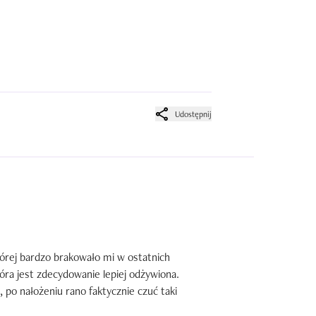
Udostępnij
órej bardzo brakowało mi w ostatnich 
óra jest zdecydowanie lepiej odżywiona. 
 po nałożeniu rano faktycznie czuć taki 