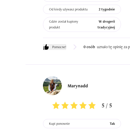
Od kiedy używasz produktu
2 tygodnie
Gdzie został kupiony
W drogerii
produkt
tradycyjnej
0 osób
uznało tę opinię za
Pomocne!
Marynadd
5 / 5
Kupi ponownie
Tak