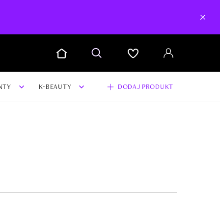
NTY
K-BEAUTY
DODAJ PRODUKT