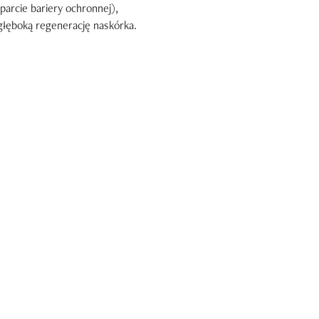
parcie bariery ochronnej),
 głęboką regenerację naskórka.