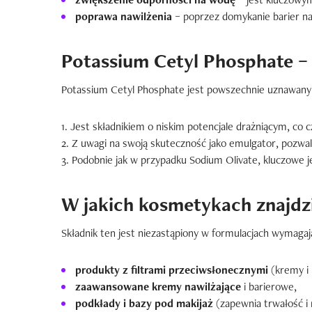
poprawa nawilżenia
– poprzez domykanie barier na
Potassium Cetyl Phosphate –
Potassium Cetyl Phosphate jest powszechnie uznawany z
Jest składnikiem o niskim potencjale drażniącym, co cz
Z uwagi na swoją skuteczność jako emulgator, pozwala
Podobnie jak w przypadku Sodium Olivate, kluczowe 
W jakich kosmetykach znajdz
Składnik ten jest niezastąpiony w formulacjach wymagają
produkty z filtrami przeciwsłonecznymi
(kremy i 
zaawansowane kremy nawilżające
i barierowe,
podkłady i bazy pod makijaż
(zapewnia trwałość 