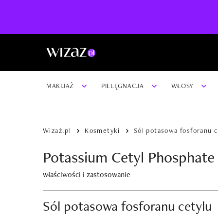
MAKIJAŻ
PIELĘGNACJA
WŁOSY
Wizaż.pl
Kosmetyki
Sól potasowa fosforanu c
Potassium Cetyl Phosphate
właściwości i zastosowanie
Sól potasowa fosforanu cetylu