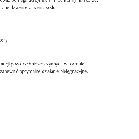
jne działanie oliwianu sodu.
cery:
bstancji powierzchniowo czynnych w formule.
apewnić optymalne działanie pielęgnacyjne.