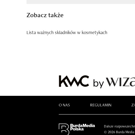
Zobacz także
Lista ważnych składników w kosmetykach
O NAS
REGULAMIN
Z
Dalsze rozpowszechni
© 2026 Burda Media P