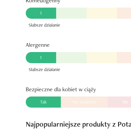
Komedogenny
1
Słabsze działanie
Alergenne
1
Słabsze działanie
Bezpieczne dla kobiet w ciąży
Tak
Nie wiadomo
Nie
Najpopularniejsze produkty z Pot